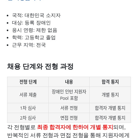
국적: 대한민국 소지자
대상: 등록 장애인
응시 연령: 제한 없음
학력: 고등학교 졸업
근무 지역: 전국
채용 단계와 전형 과정
전형 단계
내용
합격 통지
장애인 인턴 지원자
서류 제출
개별 통지
Pool 포함
1차 심사
서류 전형
합격자 개별 통지
2차 심사
면접 전형
합격자 개별 통지
각 전형별로
되며,
최종 합격자에 한하여 개별 통지
반복적인 서류 전형과 면접 전형을 통해 지원자에게