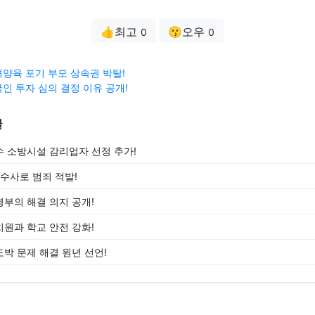
👍최고
😗오우
0
0
양육 포기 부모 상속권 박탈!
인 투자 심의 결정 이유 공개!
글
 소방시설 감리업자 선정 추가!
 수사로 범죄 적발!
부의 해결 의지 공개!
원과 학교 안전 강화!
박 문제 해결 원년 선언!