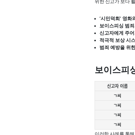
위한 신고가 보다 
‘시민덕희’ 영화
보이스피싱 범죄
신고자에게 주어
적극적 보상 시
범죄 예방을 위한
보이스피싱
신고자 이름
ㄱ씨
ㄱ씨
ㄱ씨
ㄱ씨
이러한 사례를 통해