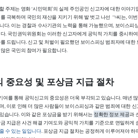
할 주제는 영화
‘시민덕희’
의 실제 주인공인 신고자에 대한 이야기
이를 극복하며 국민의 재산을 지키기 위해 발 벗고 나선 ㄱ씨는, 이
니다. 이는 경찰과 수사기관의 노력을 통해 가능했으며, 보이스피
니다. 국민권익위원회는 이러한 신고자에게 공익적 가치를 중시하
사를 드립니다. 신고 및 처벌이 필요했던 보이스피싱 범죄자에 대한
 많은 국민의 참여가 필요합니다.
 중요성 및 포상금 지급 절차
기여를 통해
공익신고의 중요성
은 더욱 부각되고 있습니다. 매년 
며, 이로 인해 더 많은 사람들이 보이스피싱과 같은 범죄에 대한 
있습니다. 이와 같은 포상금을 받기 위해서는
정확한 정보 제공
과
상금 지급은 사건 해결 기여도와 공익적 가치를 기준으로 면밀하게 
줄 수 있는 일입니다
. 포상금 지급 절차는 공정하게 이루어져야 하며