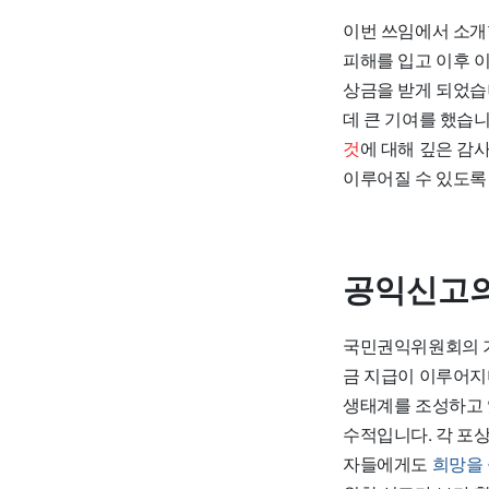
이번 쓰임에서 소개
피해를 입고 이후 
상금
을 받게 되었습
데 큰 기여를 했습
것
에 대해 깊은 감
이루어질 수 있도록
공익신고의
국민권익위원회의 
금 지급이 이루어지
생태계를 조성하고 
수적입니다. 각 포
자들에게도
희망을 