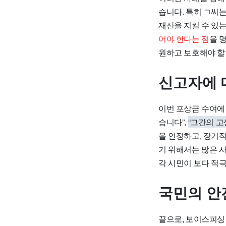
습니다. 특히 ㄱ씨
재산을 지킬 수 있
어야 한다는 점
을 
원하고 보호해야 할
신고자에 
이번 포상금 수여에
습니다”,
“그간의 고
을 인정하고, 장기
기 위해서는 많은 
각 시민이 보다 적
국민의 안
끝으로, 보이스피싱