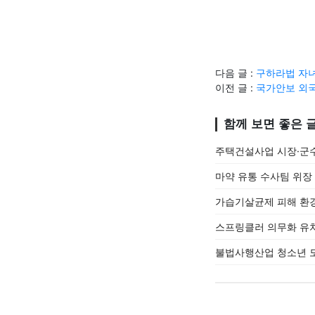
다음 글 :
구하라법 자녀
이전 글 :
국가안보 외국
함께 보면 좋은 
주택건설사업 시장·군수
마약 유통 수사팀 위장
가습기살균제 피해 환경
스프링클러 의무화 유치
불법사행산업 청소년 도