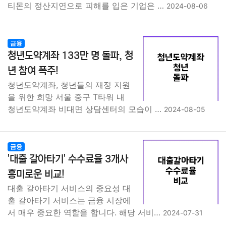
티몬의 정산지연으로 피해를 입은 기업은 …
2024-08-06
금융
청년도약계좌 133만 명 돌파, 청
년 참여 폭주!
청년도약계좌, 청년들의 재정 지원
을 위한 희망 서울 중구 T타워 내
청년도약계좌 비대면 상담센터의 모습이 …
2024-08-05
금융
'대출 갈아타기' 수수료율 3개사
흥미로운 비교!
대출 갈아타기 서비스의 중요성 대
출 갈아타기 서비스는 금융 시장에
서 매우 중요한 역할을 합니다. 해당 서비…
2024-07-31