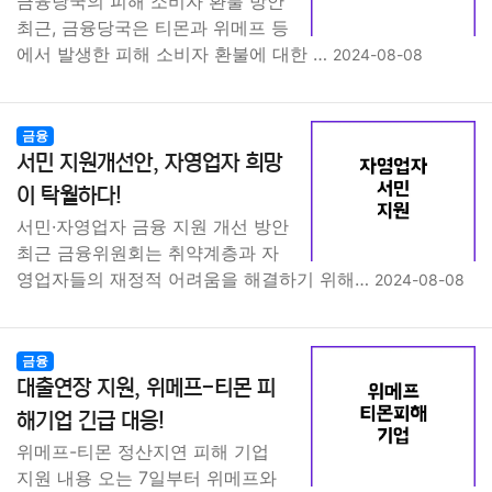
금융당국의 피해 소비자 환불 방안
최근, 금융당국은 티몬과 위메프 등
에서 발생한 피해 소비자 환불에 대한 …
2024-08-08
금융
서민 지원개선안, 자영업자 희망
이 탁월하다!
서민·자영업자 금융 지원 개선 방안
최근 금융위원회는 취약계층과 자
영업자들의 재정적 어려움을 해결하기 위해…
2024-08-08
금융
대출연장 지원, 위메프-티몬 피
해기업 긴급 대응!
위메프-티몬 정산지연 피해 기업
지원 내용 오는 7일부터 위메프와