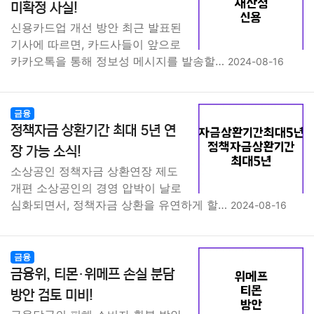
미확정 사실!
신용카드업 개선 방안 최근 발표된
기사에 따르면, 카드사들이 앞으로
카카오톡을 통해 정보성 메시지를 발송할…
2024-08-16
금융
정책자금 상환기간 최대 5년 연
장 가능 소식!
소상공인 정책자금 상환연장 제도
개편 소상공인의 경영 압박이 날로
심화되면서, 정책자금 상환을 유연하게 할…
2024-08-16
금융
금융위, 티몬·위메프 손실 분담
방안 검토 미비!