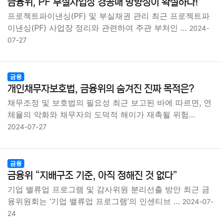
금융위, PF 부실사업장 경공매 방향성이 확실하다!
프로젝트파이낸싱(PF) 및 부실채권 관리 최근 프로젝트파
이낸싱(PF) 사업장 정리와 관련하여 주관 부처인 …
2024-
07-27
금융
개인채무자보호법, 금융위의 숨겨진 진짜 목적은?
채무조정 및 보호법의 필요성 최근 보고된 바에 따르면, 연
체율의 악화와 채무자의 도덕적 해이가 재촉될 위험…
2024-07-27
금융
금융위 “지배구조 기준, 아직 정해진 것 없다”
기업 밸류업 프로그램 및 감사위원 분리선출 방안 최근 금
융위원회는 ‘기업 밸류업 프로그램’의 인센티브 …
2024-07-
24