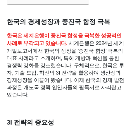
종교
사회
정치
건강
의료
의학
경제
마케팅
부동산
외국어
교육
교통
생활
기타
한국의 경제성장과 중진국 함정 극복
한국은 세계은행이 중진국 함정을 극복한 성공적인
세계은행은 2024년 세계
사례로 부각되고 있습니다.
개발보고서에서 한국의 성장을 '중진국 함정' 극복의
대표 사례라고 소개하며, 특히 개방과 혁신을 통한
경쟁력 강화를 강조했습니다. 구체적으로, 한국은 투
자, 기술 도입, 혁신의 3I 전략을 활용하여 생산성과
경제성장을 이끌어 왔습니다. 이제 한국의 경제 발전
과정은 개도국 정책 입안자들의 필독서로 자리잡고
있습니다.
3I 전략의 중요성