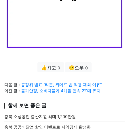
👍최고
😗오우
0
0
다음 글 :
공정위 발표 “티몬, 위메프 법 적용 제외 이유”
이전 글 :
물가안정, 소비자물가 4개월 연속 2%대 유지!
함께 보면 좋은 글
충북 소상공인 출산지원 최대 1,200만원
충북 공공배달앱 할인 이벤트로 지역경제 활성화