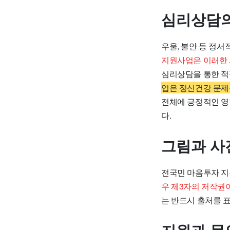
심리상담의
우울, 불안 등 정
지원사업은 이러한 
심리상담을 통한 적
업은 정신건강 문제
전체에 긍정적인 영
다.
그림과 사
전국민 마음투자 지
우 제3자의 저작권
는 반드시 출처를 