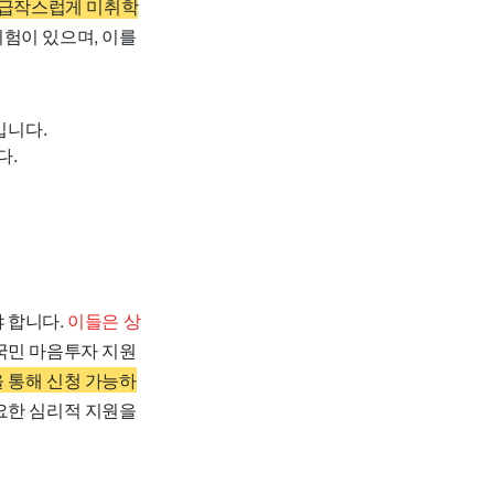
, 급작스럽게 미취학
험이 있으며, 이를
입니다.
다.
 합니다.
이들은 상
국민 마음투자 지원
 통해 신청 가능하
요한 심리적 지원을