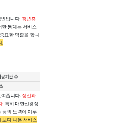
 성인입니다.
청년층
한 통계는 서비스
 중요한 역할을 합니
.
제공기관 수
소
보여줍니다.
정신과
.
특히 대한신경정
 등의 노력이 이루
 보다 나은 서비스