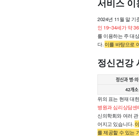
서비스 이
2024년 11월 말 
인 19~34세가 약
를 이용하는 주 대
다.
이를 바탕으로 
정신건강 
정신과 병·의
42개소
위의 표는 현재 대
병원과 심리상담센터
신의학회와 여러 관
어지고 있습니다.
이
를 제공할 수 있는