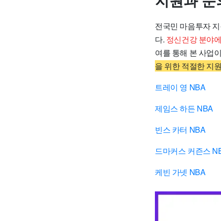
지원과 문
전국민 마음투자 지
다.
정신건강 분야에 
여를 통해 본 사업
을 위한 적절한 지
트레이 영 NBA
제임스 하든 NBA
빈스 카터 NBA
드마커스 커즌스 N
케빈 가넷 NBA