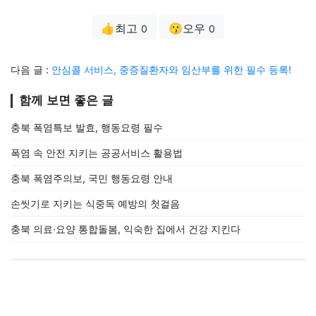
👍최고
😗오우
0
0
다음 글 :
안심콜 서비스, 중증질환자와 임산부를 위한 필수 등록!
함께 보면 좋은 글
충북 폭염특보 발효, 행동요령 필수
폭염 속 안전 지키는 공공서비스 활용법
충북 폭염주의보, 국민 행동요령 안내
손씻기로 지키는 식중독 예방의 첫걸음
충북 의료·요양 통합돌봄, 익숙한 집에서 건강 지킨다