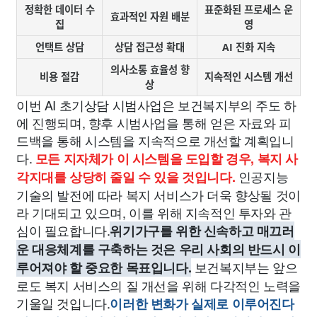
정확한 데이터 수
표준화된 프로세스 운
효과적인 자원 배분
집
영
언택트 상담
상담 접근성 확대
AI 진화 지속
의사소통 효율성 향
비용 절감
지속적인 시스템 개선
상
이번 AI 초기상담 시범사업은 보건복지부의 주도 하
에 진행되며, 향후 시범사업을 통해 얻은 자료와 피
드백을 통해 시스템을 지속적으로 개선할 계획입니
다.
모든 지자체가 이 시스템을 도입할 경우, 복지 사
인공지능
각지대를 상당히 줄일 수 있을 것입니다.
기술의 발전에 따라 복지 서비스가 더욱 향상될 것이
라 기대되고 있으며, 이를 위해 지속적인 투자와 관
심이 필요합니다.
위기가구를 위한 신속하고 매끄러
운 대응체계를 구축하는 것은 우리 사회의 반드시 이
보건복지부는 앞으
루어져야 할 중요한 목표입니다.
로도 복지 서비스의 질 개선을 위해 다각적인 노력을
기울일 것입니다.
이러한 변화가 실제로 이루어진다