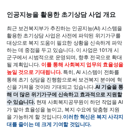
종교
사회
정치
건강
의료
의학
경제
마케팅
인공지능을 활용한 초기상담 사업 개요
부동산
외국어
교육
교통
생활
기타
최근 보건복지부가 추진하는 인공지능(AI) 시스템을
활용한 초기상담 사업은 사전에 파악된 위기가구를
대상으로 복지 도움이 필요한 상황을 신속하게 파악
하는 데 중점을 두고 있습니다. 이 사업은 101개 시
군구에서 시범적으로 운영되며, 향후 전국으로 확대
될 계획입니다.
이를 통해 사회복지 업무의 효율성을
특히, AI 시스템이 전화를
높일 것으로 기대됩니다.
통해 초기 상담을 진행함으로써 보건복지 분야에 혁
신을 가져올 것이라 기대되고 있습니다.
AI 기술을 통
해 더 많은 위기가구에 신속하고 효과적으로 지원할
현재 사회복지공무원이 하던 작업을 AI
수 있습니다.
가 맡아 효율성을 높이고, 복지 수요에 맞춤형 지원
을 가능하게 할 것입니다.
이러한 혁신은 복지 사각지
대를 줄이는 데 크게 기여할 것입니다.