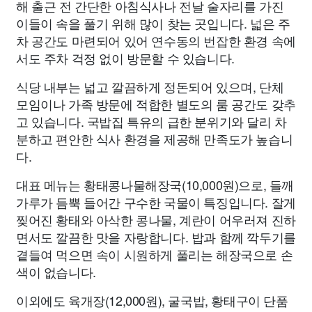
해 출근 전 간단한 아침식사나 전날 술자리를 가진
이들이 속을 풀기 위해 많이 찾는 곳입니다. 넓은 주
차 공간도 마련되어 있어 연수동의 번잡한 환경 속에
서도 주차 걱정 없이 방문할 수 있습니다.
식당 내부는 넓고 깔끔하게 정돈되어 있으며, 단체
모임이나 가족 방문에 적합한 별도의 룸 공간도 갖추
고 있습니다. 국밥집 특유의 급한 분위기와 달리 차
분하고 편안한 식사 환경을 제공해 만족도가 높습니
다.
대표 메뉴는 황태콩나물해장국(10,000원)으로, 들깨
가루가 듬뿍 들어간 구수한 국물이 특징입니다. 잘게
찢어진 황태와 아삭한 콩나물, 계란이 어우러져 진하
면서도 깔끔한 맛을 자랑합니다. 밥과 함께 깍두기를
곁들여 먹으면 속이 시원하게 풀리는 해장국으로 손
색이 없습니다.
이외에도 육개장(12,000원), 굴국밥, 황태구이 단품