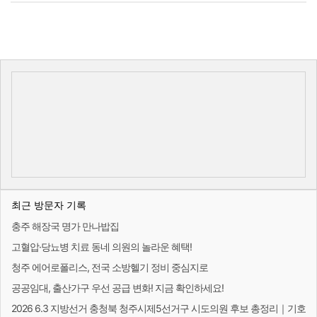
최근 방문자 기록
충주 해장국 명가 만나밥집
고혈압·당뇨병 치료 동네 의원의 놀라운 혜택!
청주 에어로폴리스, 전국 소방헬기 정비 중심지로
공공임대, 출산가구 우선 공급 변화! 지금 확인하세요!
2026 6.3 지방선거 충청북 청주시제5선거구 시도의원 후보 총정리｜기호