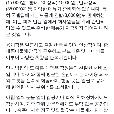
(15,000원), 황태구이정식(23,000원), 만나정식
(35,000원) 등 다양한 메뉴가 준비되어 있습니다. 특
히 국밥집에서는 드물게 김밥(3,000원)도 판매하는
데, 이는 과거 법원 앞에서 회사원들을 위해 간단히
먹을 수 있도록 준비한 메뉴가 지금까지 이어져 내려
온 것입니다.
육개장은 얼큰하고 칼칼한 국물 맛이 인상적이며, 황
태콩나물해장국의 구수하고 부드러운 맛과 대비를
이루어 다양한 취향을 만족시킵니다.
만나밥집의 또 다른 매력은 직원들의 친절한 서비스
입니다. 아이와 함께 방문한 손님에게는 아이용 의자
와 그릇을 신속히 제공하며, 항상 웃는 얼굴로 응대
해 편안한 식사 분위기를 조성합니다.
아침 일찍 문을 열어 캠핑이나 회식 후 해장하기에도
적합하며, 가족 단위 방문객에게도 부담 없는 공간입
니다. 충주에서 해장국 맛집을 찾는 이들에게 만나밥