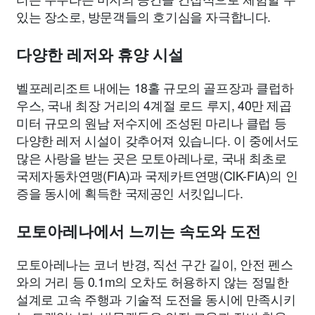
있는 장소로, 방문객들의 호기심을 자극합니다.
다양한 레저와 휴양 시설
벨포레리조트 내에는 18홀 규모의 골프장과 클럽하
우스, 국내 최장 거리의 4계절 로드 루지, 40만 제곱
미터 규모의 원남 저수지에 조성된 마리나 클럽 등
다양한 레저 시설이 갖추어져 있습니다. 이 중에서도
많은 사랑을 받는 곳은 모토아레나로, 국내 최초로
국제자동차연맹(FIA)과 국제카트연맹(CIK-FIA)의 인
증을 동시에 획득한 국제공인 서킷입니다.
모토아레나에서 느끼는 속도와 도전
모토아레나는 코너 반경, 직선 구간 길이, 안전 펜스
와의 거리 등 0.1m의 오차도 허용하지 않는 정밀한
설계로 고속 주행과 기술적 도전을 동시에 만족시키