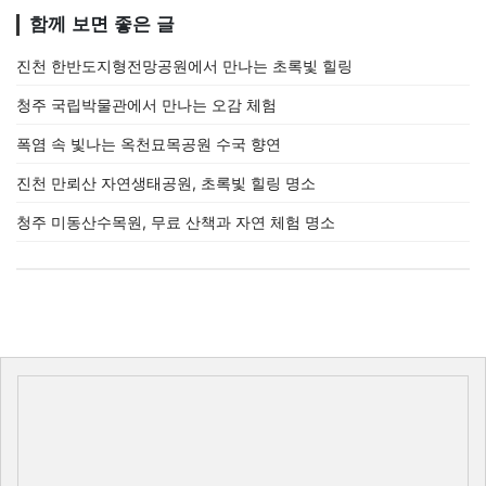
함께 보면 좋은 글
진천 한반도지형전망공원에서 만나는 초록빛 힐링
청주 국립박물관에서 만나는 오감 체험
폭염 속 빛나는 옥천묘목공원 수국 향연
진천 만뢰산 자연생태공원, 초록빛 힐링 명소
청주 미동산수목원, 무료 산책과 자연 체험 명소