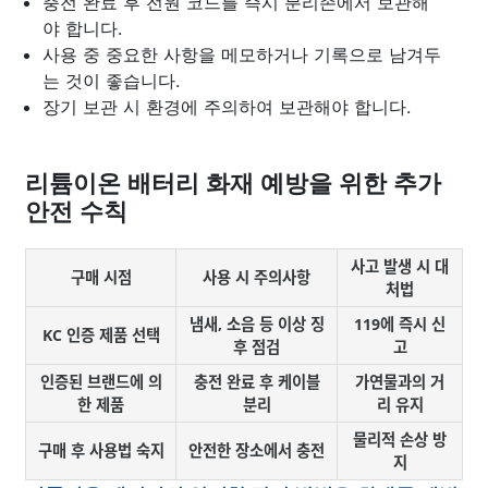
충전 완료 후 전원 코드를 즉시 분리존에서 보관해
야 합니다.
사용 중 중요한 사항을 메모하거나 기록으로 남겨두
는 것이 좋습니다.
장기 보관 시 환경에 주의하여 보관해야 합니다.
리튬이온 배터리 화재 예방을 위한 추가
안전 수칙
사고 발생 시 대
구매 시점
사용 시 주의사항
처법
냄새, 소음 등 이상 징
119에 즉시 신
KC 인증 제품 선택
후 점검
고
인증된 브랜드에 의
충전 완료 후 케이블
가연물과의 거
한 제품
분리
리 유지
물리적 손상 방
구매 후 사용법 숙지
안전한 장소에서 충전
지