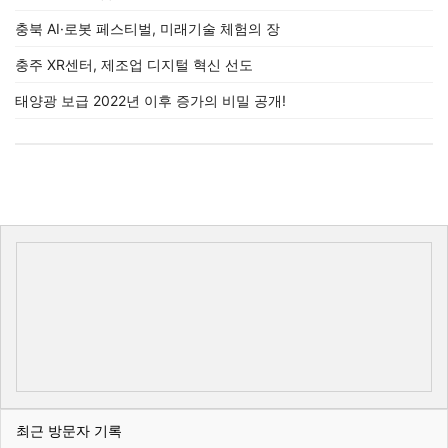
충북 AI·로봇 페스티벌, 미래기술 체험의 장
충주 XR센터, 제조업 디지털 혁신 선도
태양광 보급 2022년 이후 증가의 비밀 공개!
최근 방문자 기록