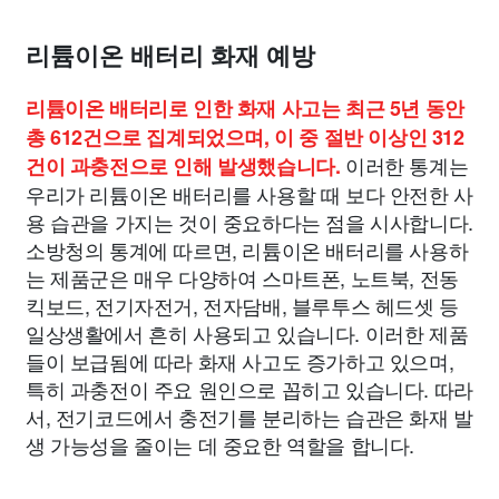
종교
사회
정치
건강
의료
의학
경제
마케팅
리튬이온 배터리 화재 예방
부동산
외국어
교육
교통
생활
기타
리튬이온 배터리로 인한 화재 사고는 최근 5년 동안
총 612건으로 집계되었으며, 이 중 절반 이상인 312
이러한 통계는
건이 과충전으로 인해 발생했습니다.
우리가 리튬이온 배터리를 사용할 때 보다 안전한 사
용 습관을 가지는 것이 중요하다는 점을 시사합니다.
소방청의 통계에 따르면, 리튬이온 배터리를 사용하
는 제품군은 매우 다양하여 스마트폰, 노트북, 전동
킥보드, 전기자전거, 전자담배, 블루투스 헤드셋 등
일상생활에서 흔히 사용되고 있습니다. 이러한 제품
들이 보급됨에 따라 화재 사고도 증가하고 있으며,
특히 과충전이 주요 원인으로 꼽히고 있습니다. 따라
서, 전기코드에서 충전기를 분리하는 습관은 화재 발
생 가능성을 줄이는 데 중요한 역할을 합니다.