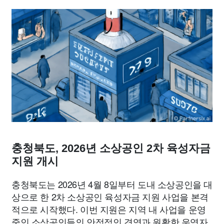
종교
사회
정치
건강
의료
의학
경제
마케팅
부동산
외국어
교육
교통
생활
기타
충청북도, 2026년 소상공인 2차 육성자금
지원 개시
충청북도는 2026년 4월 8일부터 도내 소상공인을 대
상으로 한 2차 소상공인 육성자금 지원 사업을 본격
적으로 시작했다. 이번 지원은 지역 내 사업을 운영
중인 소상공인들의 안정적인 경영과 원활한 운영자