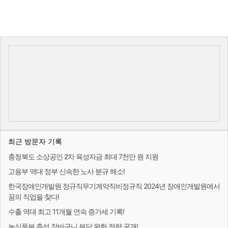
최근 방문자 기록
충청북도 소상공인 2차 육성자금 최대 7천만 원 지원
고용부 역대 정부 신속한 노사 분규 해소!
한국장애인개발원 정규직무기계약직비정규직 2024년 장애인개발원에서
꿈의 직업을 찾다!
수출 역대 최고 11개월 연속 증가세 기록!
농식품부 추석 장바구니 부담 완화 전략 공개!