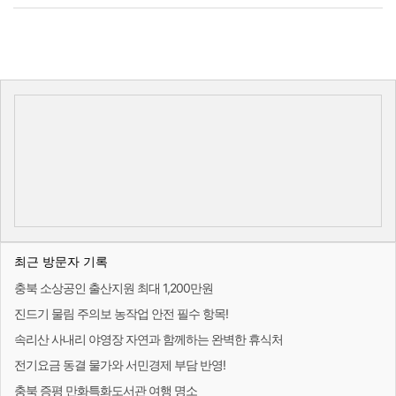
최근 방문자 기록
충북 소상공인 출산지원 최대 1,200만원
진드기 물림 주의보 농작업 안전 필수 항목!
속리산 사내리 야영장 자연과 함께하는 완벽한 휴식처
전기요금 동결 물가와 서민경제 부담 반영!
충북 증평 만화특화도서관 여행 명소