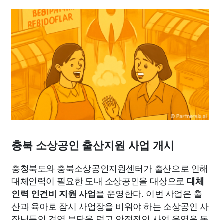
종교
사회
정치
건강
의료
의학
경제
마케팅
부동산
외국어
교육
교통
생활
기타
충북 소상공인 출산지원 사업 개시
충청북도와 충북소상공인지원센터가 출산으로 인해
대체인력이 필요한 도내 소상공인을 대상으로
대체
을 운영한다. 이번 사업은 출
인력 인건비 지원 사업
산과 육아로 잠시 사업장을 비워야 하는 소상공인 사
장님들의 경영 부담을 덜고 안정적인 사업 운영을 돕