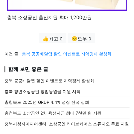
충북 소상공인 출산지원 최대 1,200만원
👍최고
😗오우
0
0
이전 글 :
충북 공공배달앱 할인 이벤트로 지역경제 활성화
함께 보면 좋은 글
충북 공공배달앱 할인 이벤트로 지역경제 활성화
충북 청년소상공인 창업응원금 지원 시작
충청북도 2025년 GRDP 4.4% 성장 전국 상회
충청북도 소상공인 2차 육성자금 최대 7천만 원 지원
충북시청자미디어센터, 소상공인 라이브커머스 스튜디오 무료 지원