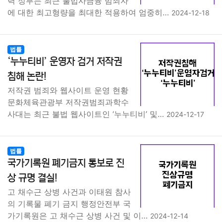
력 정부는 최근 불법사금융 범죄자
에 대한 최고형량을 최대한 적용하여 엄중히…
2024-12-18
법률
‘누누티비’ 운영자 검거 저작권
침해 논란!
저작권 범죄와 웹사이트 운영 현황
문화체육관광부 저작권범죄과학수
사대는 최근 불법 웹사이트인 ‘누누티비’ 및…
2024-12-17
법률
국가기록원 폐기금지 통보로 진
상 규명 결실!
고 채수근 상병 사건과 이태원 참사
의 기록물 폐기 금지 행정안전부 국
가기록원은 고 채수근 상병 사건 및 이…
2024-12-14