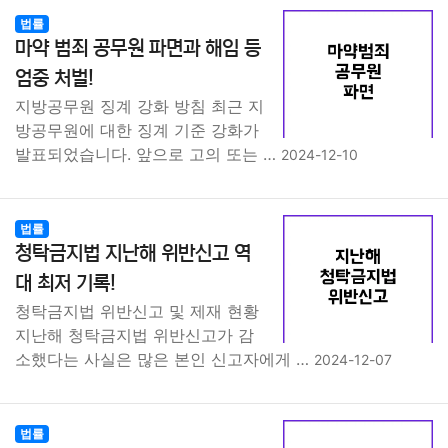
법률
마약 범죄 공무원 파면과 해임 등
엄중 처벌!
지방공무원 징계 강화 방침 최근 지
방공무원에 대한 징계 기준 강화가
발표되었습니다. 앞으로 고의 또는 …
2024-12-10
법률
청탁금지법 지난해 위반신고 역
대 최저 기록!
청탁금지법 위반신고 및 제재 현황
지난해 청탁금지법 위반신고가 감
소했다는 사실은 많은 본인 신고자에게 …
2024-12-07
법률