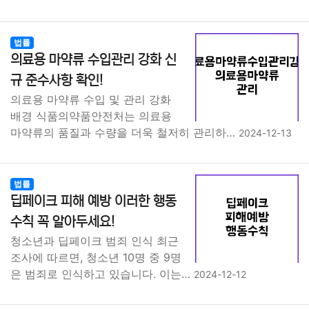
법률
의료용 마약류 수입관리 강화 신
규 준수사항 확인!
의료용 마약류 수입 및 관리 강화
배경 식품의약품안전처는 의료용
마약류의 품질과 수량을 더욱 철저히 관리하…
2024-12-13
법률
딥페이크 피해 예방 이러한 행동
수칙 꼭 알아두세요!
청소년과 딥페이크 범죄 인식 최근
조사에 따르면, 청소년 10명 중 9명
은 범죄로 인식하고 있습니다. 이는…
2024-12-12