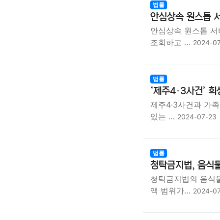
법률
안심상속 원스톱 서
안심상속 원스톱 서
조회하고 …
2024-0
법률
‘제주4·3사건’ 
제주4·3사건과 가
있는 …
2024-07-23
법률
청탁금지법, 음식물
청탁금지법의 음식물
액 범위가…
2024-0