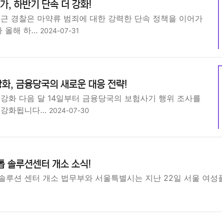
가, 하반기 단속 더 강화!
최근 경찰은 마약류 범죄에 대한 강력한 단속 정책을 이어가
라 올해 하…
2024-07-31
화, 금융당국의 새로운 대응 전략!
 강화 다음 달 14일부터 금융당국의 보험사기 행위 조사를
 강화됩니다…
2024-07-30
톱 솔루션센터 개소 소식!
솔루션 센터 개소 법무부와 서울특별시는 지난 22일 서울 여