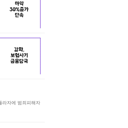
성플라자에 범죄피해자