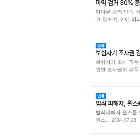
마약 검거 30% 증
마약류 범죄 단속 
고 있으며, 이에 따
법률
보험사기 조사권 강
보험사기 조사 권한
위한 조사권이 대폭
법률
범죄 피해자, 원스
범죄피해자 원스톱 
원스…
2024-07-23