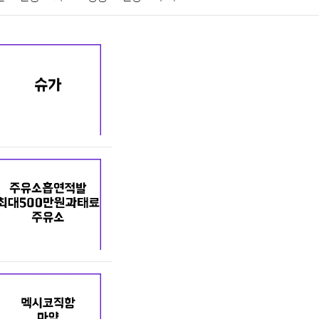
게임
스포츠
사진
대출
자동차
취미
교육
교통
생활
기타