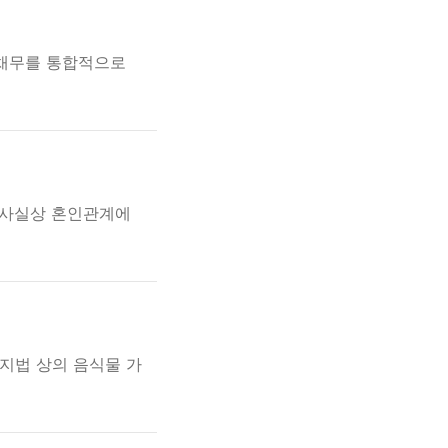
 채무를 통합적으로
 사실상 혼인관계에
지법 상의 음식물 가