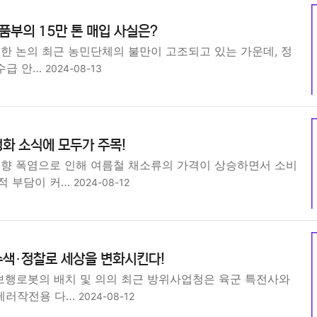
식품부의 15만 톤 매입 사실은?
한 논의 최근 농민단체의 불만이 고조되고 있는 가운데, 정
 수급 안…
2024-08-13
화 소식에 모두가 주목!
동향 폭염으로 인해 여름철 채소류의 가격이 상승하면서 소비
적 부담이 커…
2024-08-12
수색·정찰로 세상을 변화시킨다!
행로봇의 배치 및 의의 최근 방위사업청은 육군 특전사와
대테러작전용 다…
2024-08-12