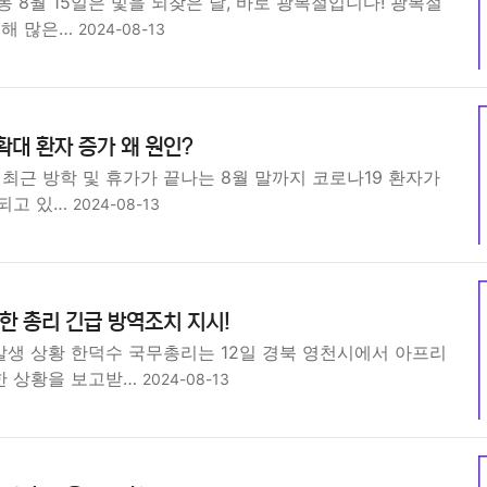
 8월 15일은 빛을 되찾은 날, 바로 광복절입니다! 광복절
위해 많은…
2024-08-13
확대 환자 증가 왜 원인?
 최근 방학 및 휴가가 끝나는 8월 말까지 코로나19 환자가
되고 있…
2024-08-13
 총리 긴급 방역조치 지시!
생 상황 한덕수 국무총리는 12일 경북 영천시에서 아프리
한 상황을 보고받…
2024-08-13