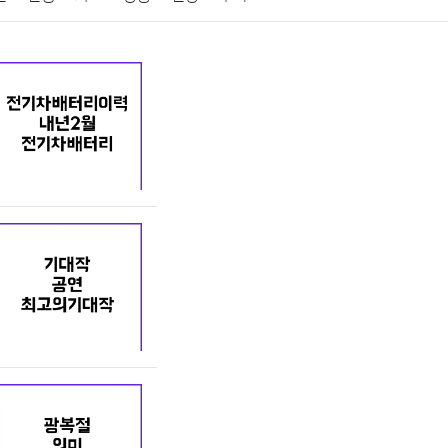
게임
스포츠
사진
대출
자동차
취미
교육
교통
생활
기타