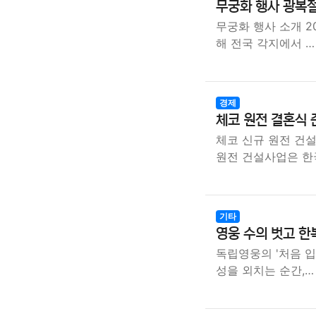
무궁화 행사 광복절
무궁화 행사 소개 2
해 전국 각지에서 
경제
체코 원전 결혼식 
체코 신규 원전 건
원전 건설사업은 한
기타
영웅 수의 벗고 한
독립영웅의 '처음 입는
성을 외치는 순간,