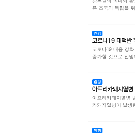
광복절의 의미와 활동
은 조국의 독립을 
건강
코로나19 대책반 
코로나19 대응 강화
증가할 것으로 전망
환경
아프리카돼지열병 한
아프리카돼지열병 발
카돼지열병이 발생
여행