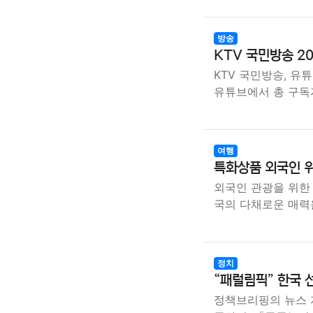
방송
KTV 국민방송 2
KTV 국민방송, 유
유튜브에서 총 구독
여행
특화상품 외국인 위
외국인 관광을 위한
국의 다채로운 매력
정치
“패럴림픽” 한국 선
정책브리핑의 뉴스 