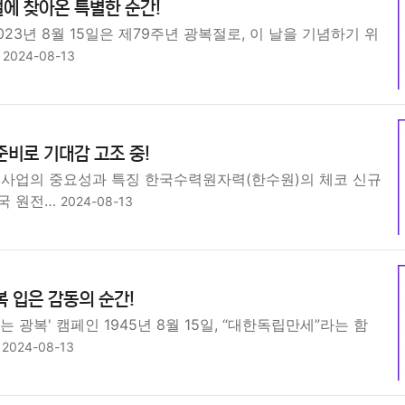
에 찾아온 특별한 순간!
023년 8월 15일은 제79주년 광복절로, 이 날을 기념하기 위
…
2024-08-13
준비로 기대감 고조 중!
설사업의 중요성과 특징 한국수력원자력(한수원)의 체코 신규
국 원전…
2024-08-13
복 입은 감동의 순간!
 광복' 캠페인 1945년 8월 15일, “대한독립만세”라는 함
…
2024-08-13