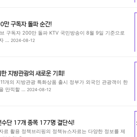
00만 구독자 돌파 순간!
튜브 구독자 200만 돌파 KTV 국민방송이 8월 9일 기준으로
자 …
2024-08-12
한 지방관광의 새로운 기회!
 11개의 지방관광 특화상품 출시 정부가 외국인 관광객이 한
을 만끽할 …
2024-08-12
수단 17개 종목 177명 결단식!
자료 활용 정책브리핑의 정책뉴스자료는 다양한 정보를 제