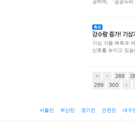
공하며, 「공공누리
환경
강수량 증가! 기상
기상 가뭄 예측과 
신호를 보이고 있습
286
2
299
300
서울진
부산진
경기진
인천진
대구