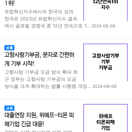
1위!
유럽혁신지수에서의 한국의 성과
한국은 2023년 유럽혁신지수 결과
에서 글로벌 경쟁국 중 12년 연속으로 1…
2024-08-06
법률
고향사랑기부금, 문자로 간편하
게 기부 시작!
고향사랑 기부금 모금 방식 확대 최
근 정부는 고향사랑 기부금의 모금
방식을 크게 확대하는 법률 시행령 개정…
2024-08-06
금융
대출연장 지원, 위메프-티몬 피
해기업 긴급 대응!