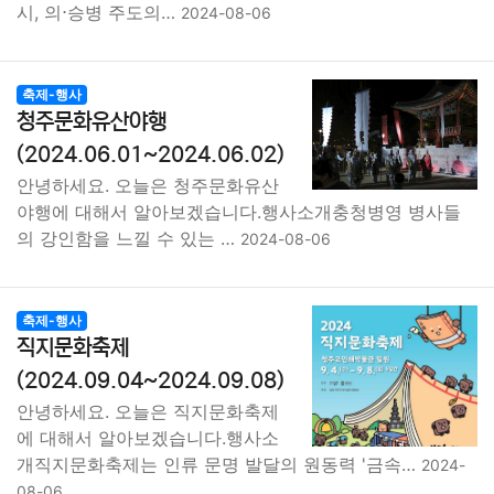
시, 의⋅승병 주도의…
2024-08-06
축제-행사
청주문화유산야행
(2024.06.01~2024.06.02)
안녕하세요. 오늘은 청주문화유산
야행에 대해서 알아보겠습니다.행사소개충청병영 병사들
의 강인함을 느낄 수 있는 …
2024-08-06
축제-행사
직지문화축제
(2024.09.04~2024.09.08)
안녕하세요. 오늘은 직지문화축제
에 대해서 알아보겠습니다.행사소
개직지문화축제는 인류 문명 발달의 원동력 '금속…
2024-
08-06