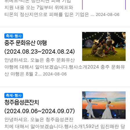
위메프-티몬 정산지연 피해 기업
지원 내용 오는 7일부터 위메프와
티몬의 정산지연으로 피해를 입은 기업은 …
2024-08-06
축제-행사
충주 문화유산 야행
(2024.08.23~2024.08.24)
안녕하세요. 오늘은 충주 문화유산
야행에 대해서 알아보겠습니다.행사소개2024 충주 문화유
산 야행은 8월 2…
2024-08-06
축제-행사
청주읍성큰잔치
(2024.09.06~2024.09.07)
안녕하세요. 오늘은 청주읍성큰잔
치에 대해서 알아보겠습니다.행사소개1,592년 임진왜란 당