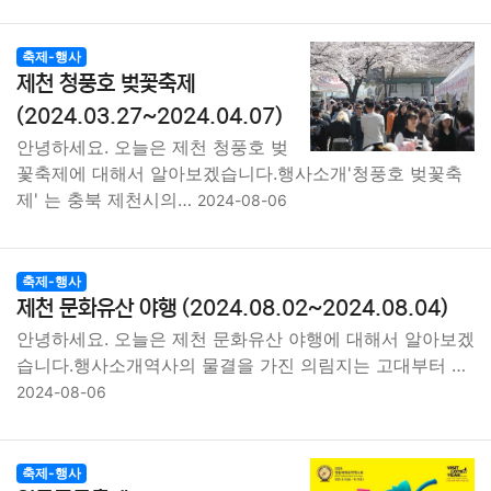
축제-행사
제천 청풍호 벚꽃축제
(2024.03.27~2024.04.07)
안녕하세요. 오늘은 제천 청풍호 벚
꽃축제에 대해서 알아보겠습니다.행사소개'청풍호 벚꽃축
제' 는 충북 제천시의…
2024-08-06
축제-행사
제천 문화유산 야행 (2024.08.02~2024.08.04)
안녕하세요. 오늘은 제천 문화유산 야행에 대해서 알아보겠
습니다.행사소개역사의 물결을 가진 의림지는 고대부터 …
2024-08-06
축제-행사