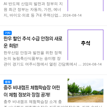
AI 반도체 산업의 발전과 정부의 지
원 최근 정부는 자동차, 가전, 에너
지, 바이오·의료 등 7대 주력산업…
2024-08-14
기타
한우 할인 추석 수급 안정의 새로
운 희망!
한우산업 안정과 발전을 위한 정책
논의 농림축산식품부는 송미령 장
관이 경기도 여주시청에서 열린 간담회에서 …
2024-08-14
캠핑
충주 비내캠프 체험학습장 어린
이 체험 정보와 장점 공개!
충주 비내캠프 체험학습장 소개 충