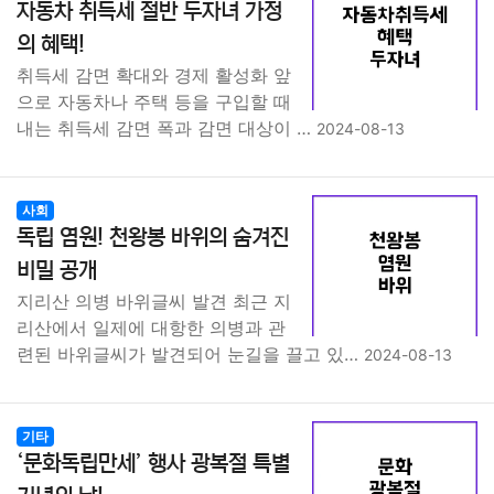
자동차 취득세 절반 두자녀 가정
의 혜택!
취득세 감면 확대와 경제 활성화 앞
으로 자동차나 주택 등을 구입할 때
내는 취득세 감면 폭과 감면 대상이 …
2024-08-13
사회
독립 염원! 천왕봉 바위의 숨겨진
비밀 공개
지리산 의병 바위글씨 발견 최근 지
리산에서 일제에 대항한 의병과 관
련된 바위글씨가 발견되어 눈길을 끌고 있…
2024-08-13
기타
‘문화독립만세’ 행사 광복절 특별