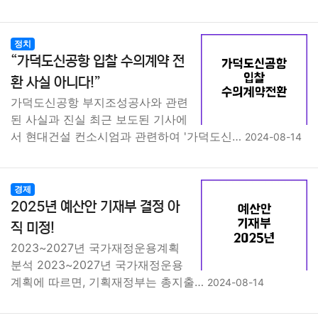
정치
“가덕도신공항 입찰 수의계약 전
환 사실 아니다!”
가덕도신공항 부지조성공사와 관련
된 사실과 진실 최근 보도된 기사에
서 현대건설 컨소시엄과 관련하여 '가덕도신…
2024-08-14
경제
2025년 예산안 기재부 결정 아
직 미정!
2023~2027년 국가재정운용계획
분석 2023~2027년 국가재정운용
계획에 따르면, 기획재정부는 총지출…
2024-08-14