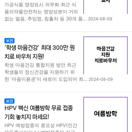
가공식품 영양표시 의무화 최근 식
품의약품안전처는 영양성분이 거의
없는 얼음, 추잉껌, 침출차 등 30개 품…
2024-08-09
보건
‘학생 마음건강’ 최대 300만 원
치료 바우처 지원!
학생 마음건강 통합지원 방안 최근
학생들의 정신건강을 지원하기 위
한 '마음이용권'이 새로이 도입되어 최…
2024-08-09
보건
HPV 백신 여름방학 무료 접종
기회 놓치지 마세요!
HPV 예방접종의 중요성 HPV(인간