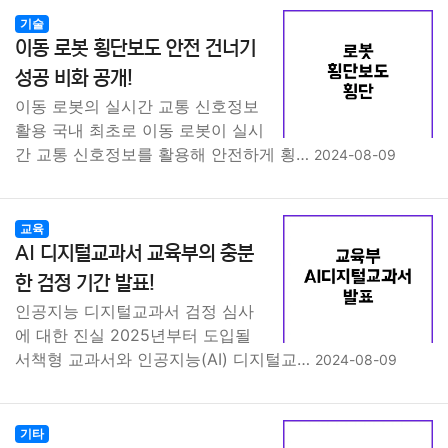
기술
이동 로봇 횡단보도 안전 건너기
성공 비화 공개!
이동 로봇의 실시간 교통 신호정보
활용 국내 최초로 이동 로봇이 실시
간 교통 신호정보를 활용해 안전하게 횡…
2024-08-09
교육
AI 디지털교과서 교육부의 충분
한 검정 기간 발표!
인공지능 디지털교과서 검정 심사
에 대한 진실 2025년부터 도입될
서책형 교과서와 인공지능(AI) 디지털교…
2024-08-09
기타