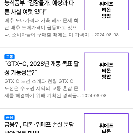
농식품부 “김장물가, 예상과 다
른 사실 여럿 있다”
배추 도매가격과 가축 폐사 문제 최
근 배추 도매가격이 급등하고 있으
나, 소비자들이 구매할 때에는 이 가격이…
2024-08-08
교통
“GTX-C, 2028년 개통 목표 달
성 가능성은?”
GTX-C 노선 소개와 현황 GTX-C
노선은 수도권 지역의 교통 혼잡 문
제를 해결하기 위해 기획된 광역급…
2024-08-08
금융
금융위, 티몬·위메프 손실 분담