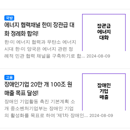
국방
에너지 협력채널 한미 장관급 대
화 정례화 합의!
한·미 에너지 협력과 무탄소 에너지
시대 한·미 양국은 에너지 관련 정
례적 민관 협력 채널을 구축하기로 합…
2024-08-09
고용
장애인기업 20만 개 100조 원
매출 목표 달성!
장애인 기업활동 촉진 기본계획 소
개 중소벤처기업부는 장애인 기업
의 활성화를 목표로 하여 ‘제1차 장애인…
2024-08-09