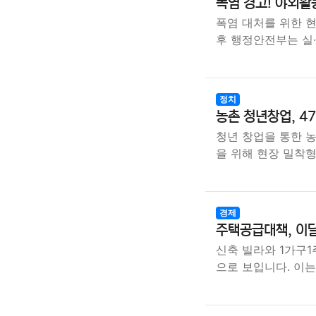
폭염 경고! 야외활
폭염 대처를 위한 현
후 행정안전부는 실
정치
농촌 청년창업, 4
청년 창업을 통한 
을 위해 현장 밀착형
경제
주택공급대책, 이달
신축 빌라와 1가구1
으로 보입니다. 이