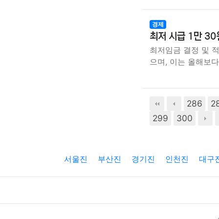
경제
최저 시급 1만 30
최저임금 결정 및 적
으며, 이는 올해보다
286
2
299
300
서울진
부산진
경기진
인천진
대구