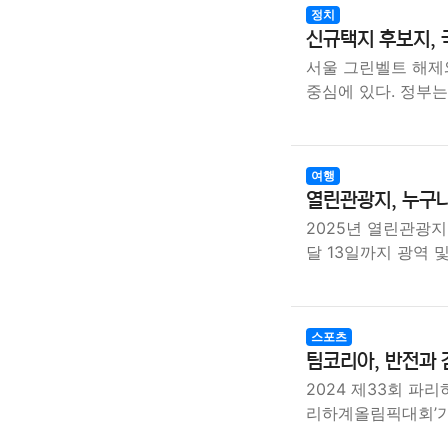
정치
신규택지 후보지, 
서울 그린벨트 해제
중심에 있다. 정부는
여행
열린관광지, 누구나
2025년 열린관광
달 13일까지 광역 
스포츠
팀코리아, 반전과 
2024 제33회 파리
리하계올림픽대회’