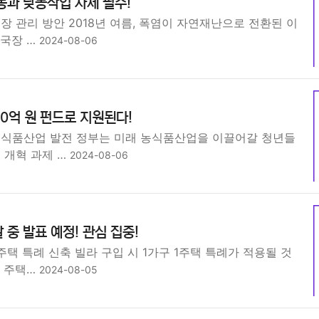
동과 낮농작업 자제 필수!
장 관리 방안 2018년 여름, 폭염이 자연재난으로 전환된 이
·국장 …
2024-08-06
70억 원 펀드로 지원된다!
농식품산업 발전 정부는 미래 농식품산업을 이끌어갈 청년들
 개혁 과제 …
2024-08-06
 중 발표 예정! 관심 집중!
주택 특례 신축 빌라 구입 시 1가구 1주택 특례가 적용될 것
는 주택…
2024-08-05