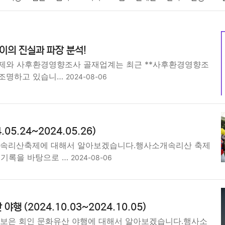
패션
미용
증권
인테리어
요리
상품리뷰
원예
금융
 이의 진실과 파장 분석!
정치
건강
의료
의학
경제
마케팅
부동산
외국어
제와 사후환경영향조사 골재업계는 최근 **사후환경영향조
재조명하고 있습니…
2024-08-06
05.24~2024.05.26)
 속리산축제에 대해서 알아보겠습니다.행사소개속리산 축제
 기록을 바탕으로 …
2024-08-06
행 (2024.10.03~2024.10.05)
 보은 회인 문화유산 야행에 대해서 알아보겠습니다.행사소