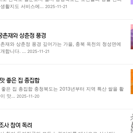
민생활지도 서비스에…
2025-11-21
궁촌재와 상춘정 풍경
궁촌재와 상춘정 풍경 깊어가는 가을, 충북 옥천의 청성면에
소개합니다. …
2025-11-21
밥맛 좋은 집 총집합
맛 좋은 집 총집합 충청북도는 2013년부터 지역 특산 쌀을 활
밥이 맛…
2025-11-20
조사 참여 독려