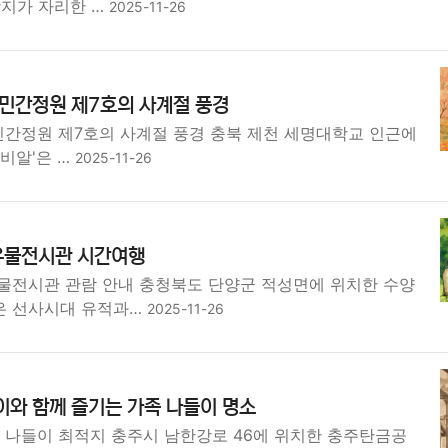
광지가 자리한 …
2025-11-26
 민간정원 제7호의 사계절 풍경
 민간정원 제7호의 사계절 풍경 충북 제천 세명대학교 인근에
비알'은 …
2025-11-26
유물전시관 시간여행
물전시관 관람 안내 충청북도 단양군 적성면에 위치한 수양
은 선사시대 유적과…
2025-11-26
이와 함께 즐기는 가족 나들이 명소
족 나들이 최적지 충주시 남한강로 46에 위치한 충주탄금공