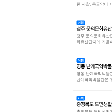
한 사찰, 목굴암이
여행
청주 문의문화유산
청주 문의문화유산단
화유산단지에 가을이
여행
영동 난계국악박물
영동 난계국악박물관
난계국악박물관은 
사회
충청북도 도민생활
충청북도 도민생활지