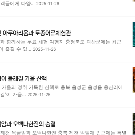
문객들에게 다양…
2025-11-26
산 아쿠아리움과 토종어류체험관
족과 함께하는 무료 체험 여행지 충청북도 괴산군에는 최근
이 즐길 수 있…
2025-11-26
이 둘레길 가을 산책
, 가을의 정취 가득한 산책로 충북 음성군 음성읍 용산리에
색길'이 가을…
2025-11-25
굴암과 오백나한전의 숨결
 제천 목굴암과 오백나한전 충북 제천 박달재 인근에는 특별