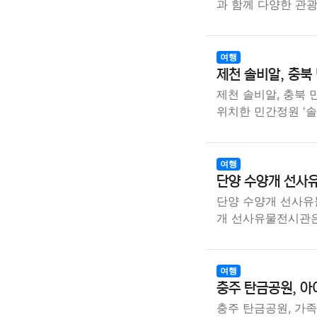
과 함께 다양한 관
여행
제천 솔비알, 충북
제천 솔비알, 충북
위치한 민간정원 '솔
여행
단양 수양개 선사
단양 수양개 선사유
개 선사유물전시관
여행
충주 탄금공원, 아
충주 탄금공원, 가