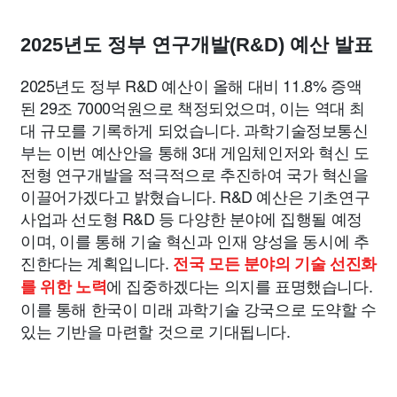
종교
사회
정치
건강
의료
의학
경제
마케팅
2025년도 정부 연구개발(R&D) 예산 발표
부동산
외국어
교육
교통
생활
기타
2025년도 정부 R&D 예산이 올해 대비 11.8% 증액
된 29조 7000억원으로 책정되었으며, 이는 역대 최
대 규모를 기록하게 되었습니다. 과학기술정보통신
부는 이번 예산안을 통해 3대 게임체인저와 혁신 도
전형 연구개발을 적극적으로 추진하여 국가 혁신을
이끌어가겠다고 밝혔습니다. R&D 예산은 기초연구
사업과 선도형 R&D 등 다양한 분야에 집행될 예정
이며, 이를 통해 기술 혁신과 인재 양성을 동시에 추
진한다는 계획입니다.
전국 모든 분야의 기술 선진화
에 집중하겠다는 의지를 표명했습니다.
를 위한 노력
이를 통해 한국이 미래 과학기술 강국으로 도약할 수
있는 기반을 마련할 것으로 기대됩니다.