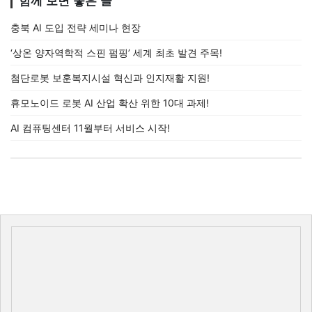
함께 보면 좋은 글
충북 AI 도입 전략 세미나 현장
‘상온 양자역학적 스핀 펌핑’ 세계 최초 발견 주목!
첨단로봇 보훈복지시설 혁신과 인지재활 지원!
휴모노이드 로봇 AI 산업 확산 위한 10대 과제!
AI 컴퓨팅센터 11월부터 서비스 시작!