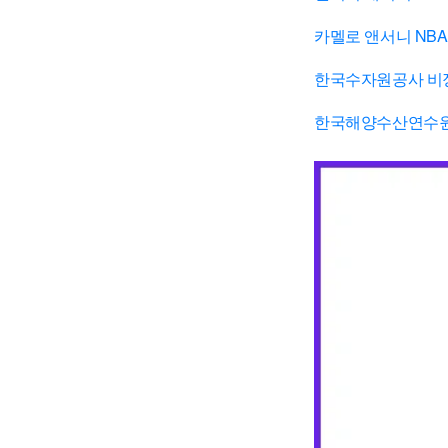
카멜로 앤서니 NBA
한국수자원공사 비
한국해양수산연수