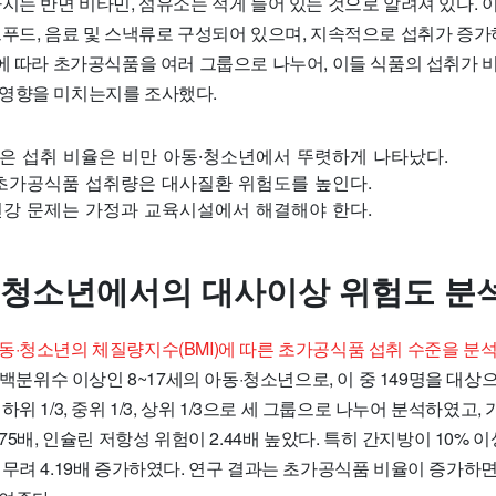
지는 반면 비타민, 섬유소는 적게 들어 있는 것으로 알려져 있다. 
트푸드, 음료 및 스낵류로 구성되어 있으며, 지속적으로 섭취가 증가
계에 따라 초가공식품을 여러 그룹으로 나누어, 이들 식품의 섭취가 
영향을 미치는지를 조사했다.
은 섭취 비율은 비만 아동·청소년에서 뚜렷하게 나타났다.
 초가공식품 섭취량은 대사질환 위험도를 높인다.
건강 문제는 가정과 교육시설에서 해결해야 한다.
·청소년에서의 대사이상 위험도 분
동·청소년의 체질량지수(BMI)에 따른 초가공식품 섭취 수준을 분
5 백분위수 이상인 8~17세의 아동·청소년으로, 이 중 149명을 대상
위 1/3, 중위 1/3, 상위 1/3으로 세 그룹으로 나누어 분석하였고,
75배, 인슐린 저항성 위험이 2.44배 높았다. 특히 간지방이 10% 
 무려 4.19배 증가하였다. 연구 결과는 초가공식품 비율이 증가하