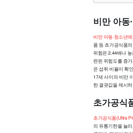
비만 아동
비만 아동·청소년에
품 등 초가공식품의 
위험은 2.44배나
련된 위험도를 증가
은 섭취 비율이 확인
17세 사이의 비만
한 결괏값을 제시하
초가공식품
초가공식품(Ultra 
의 유통기한을 늘리고