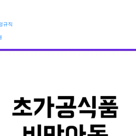
정규직
원