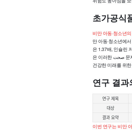
위험도 높아짐을 보
초가공식품
비만 아동·청소년의
만 아동·청소년에서
은 1.37배, 인슐
은 이러한 صحت 문제를 해결하기 위한 노력을 가정과 교육시설에서 진행해야 함을 강조했다. 이는 아동의
건강한 미래를 위한
연구 결과
연구 제목
대상
결과 요약
이번 연구는 비만 