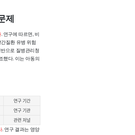
문제
다
. 연구에 따르면, 비
방간질환 유병 위험
를 기반으로 질병관리청
연구 기간
연구 기관
관련 저널
다
. 연구 결과는 영양