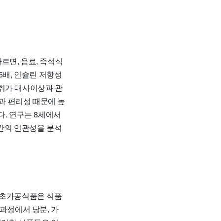
따르면, 음료, 즉석식
5배, 인슐린 저항성
섭취가 대사이상과 관
과 편리성 때문에 높
다. 연구는 8세에서
 간의 연관성을 분석
. 초가공식품은 식품
과정에서 당분, 가