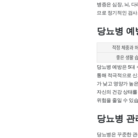
병증은 심장, 뇌, 
므로 정기적인 검사
당뇨병 예
적정 체중과 
좋은 생활 
당뇨병 예방은 5대
통해 적극적으로 신
가 낮고 영양가 높
자신의 건강 상태를
위험을 줄일 수 있습
당뇨병 관
당뇨병은 꾸준한 관