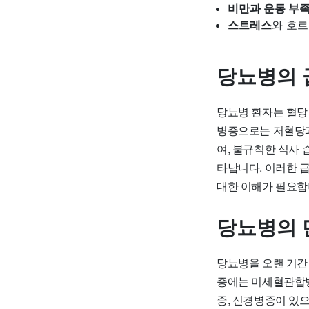
비만과 운동 부
스트레스
와 호르
당뇨병의 
당뇨병 환자는 혈당
병증으로는 저혈당과
여, 불규칙한 식사 
타납니다. 이러한 
대한 이해가 필요합
당뇨병의 
당뇨병을 오랜 기간
증에는 미세혈관합
증, 신경병증이 있으