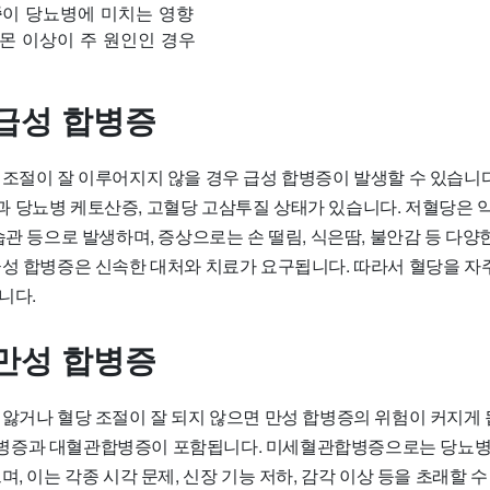
족
이 당뇨병에 미치는 영향
몬 이상이 주 원인인 경우
급성 합병증
 조절이 잘 이루어지지 않을 경우 급성 합병증이 발생할 수 있습니다
 당뇨병 케토산증, 고혈당 고삼투질 상태가 있습니다. 저혈당은 
습관 등으로 발생하며, 증상으로는 손 떨림, 식은땀, 불안감 등 다양
급성 합병증은 신속한 대처와 치료가 요구됩니다. 따라서 혈당을 자
니다.
만성 합병증
 앓거나 혈당 조절이 잘 되지 않으면 만성 합병증의 위험이 커지게 
병증과 대혈관합병증이 포함됩니다. 미세혈관합병증으로는 당뇨병
며, 이는 각종 시각 문제, 신장 기능 저하, 감각 이상 등을 초래할 