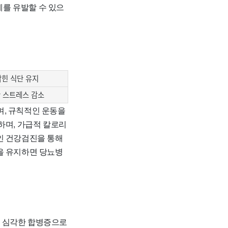
제를 유발할 수 있으
잡힌 식단 유지
 스트레스 감소
며, 규칙적인 운동을
하며, 가급적 칼로리
인 건강검진을 통해
을 유지하면 당뇨병
면 심각한 합병증으로