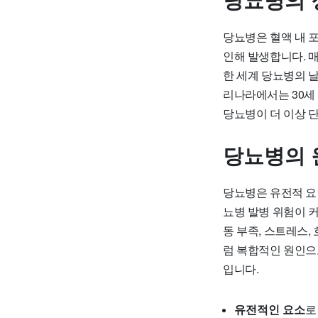
당뇨병의 
당뇨병은 혈액 내 
인해 발생합니다. 매
한 세계 당뇨병의 날
리나라에서는 30세 
당뇨병이 더 이상 
당뇨병의 
당뇨병은 유전적 요
뇨병 발병 위험이 커
동 부족, 스트레스,
럼 복합적인 원인으
입니다.
유전적인 요소
로