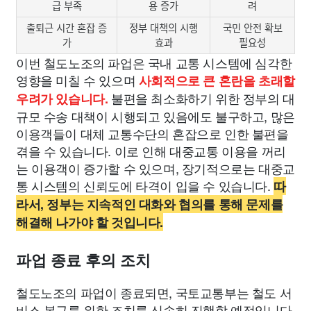
급 부족
용 증가
려
출퇴근 시간 혼잡 증
정부 대책의 시행
국민 안전 확보
가
효과
필요성
이번 철도노조의 파업은 국내 교통 시스템에 심각한
영향을 미칠 수 있으며
사회적으로 큰 혼란을 초래할
불편을 최소화하기 위한 정부의 대
우려가 있습니다.
규모 수송 대책이 시행되고 있음에도 불구하고, 많은
이용객들이 대체 교통수단의 혼잡으로 인한 불편을
겪을 수 있습니다. 이로 인해 대중교통 이용을 꺼리
는 이용객이 증가할 수 있으며, 장기적으로는 대중교
통 시스템의 신뢰도에 타격이 입을 수 있습니다.
따
라서, 정부는 지속적인 대화와 협의를 통해 문제를
해결해 나가야 할 것입니다.
파업 종료 후의 조치
철도노조의 파업이 종료되면, 국토교통부는 철도 서
비스 복구를 위한 조치를 신속히 진행할 예정입니다.