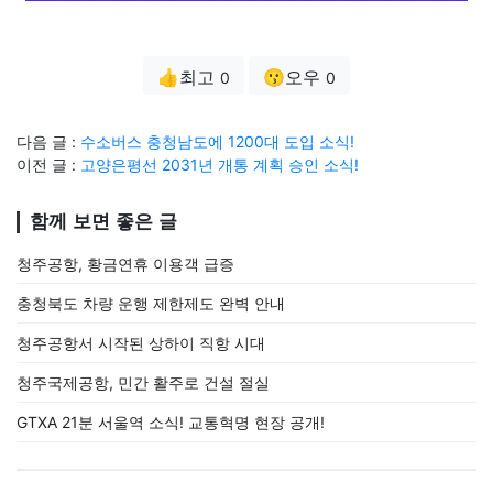
👍최고
😗오우
0
0
다음 글 :
수소버스 충청남도에 1200대 도입 소식!
이전 글 :
고양은평선 2031년 개통 계획 승인 소식!
함께 보면 좋은 글
청주공항, 황금연휴 이용객 급증
충청북도 차량 운행 제한제도 완벽 안내
청주공항서 시작된 상하이 직항 시대
청주국제공항, 민간 활주로 건설 절실
GTXA 21분 서울역 소식! 교통혁명 현장 공개!