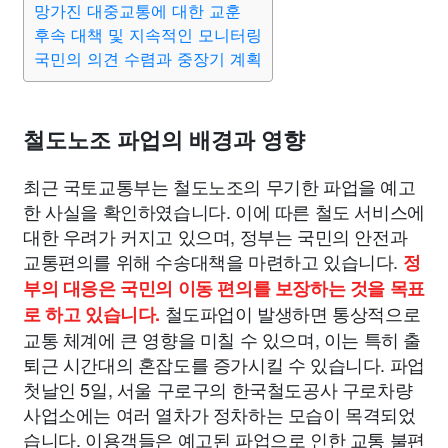
망가진 대중교통에 대한 교훈
종교
사회
정치
건강
의료
의학
경제
마케팅
후속 대책 및 지속적인 모니터링
국민의 의견 수렴과 중장기 계획
부동산
외국어
교육
교통
생활
기타
철도노조 파업의 배경과 영향
최근 국토교통부는 철도노조의 무기한 파업을 예고
한 사실을 확인하였습니다. 이에 따른 철도 서비스에
대한 우려가 커지고 있으며, 정부는 국민의 안전과
교통편의를 위해 수송대책을 마련하고 있습니다.
정
부의 대응은 국민의 이동 편의를 보장하는 것을 목표
철도파업이 발생하면 통상적으로
로 하고 있습니다.
교통 체계에 큰 영향을 미칠 수 있으며, 이는 특히 출
퇴근 시간대의 혼잡도를 증가시킬 수 있습니다. 파업
첫날인 5일, 서울 구로구의 한국철도공사 구로차량
사업소에는 여러 열차가 정차하는 모습이 목격되었
습니다. 이용객들은 예고된 파업으로 인한 교통 불편