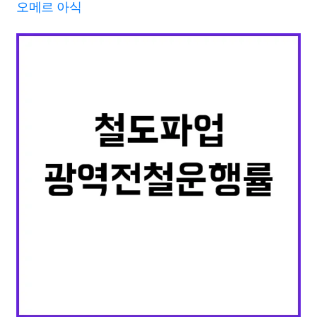
오메르 아식