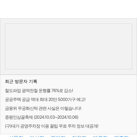
최근 방문자 기록
철도파업 광역전철 운행률 76%로 감소!
공공주택 공급 역대 최대 20만 5000가구 예고!
금융위 무궁화신탁 관련 사실은 이렇습니다!
증평인삼골축제 (2024.10.03~2024.10.06)
(구)대가 공영주차장 이용 꿀팁 무료 주차 정보 대공개!