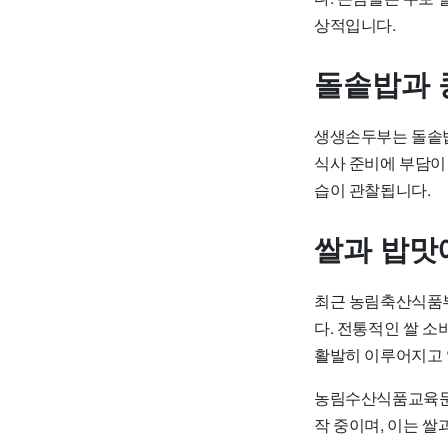
상적입니다.
돌솥밥과 
생생손두부는 돌솥밥
식사 준비에 부담이
습이 관찰됩니다.
쌀과 밥맛
최근 농림축산식품부
다. 전통적인 쌀 
활발히 이루어지고 
농림수산식품교육문화
작 중이며, 이는 쌀