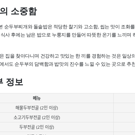
사의 소중함
 순두부찌개와 돌솥밥은 적당한 찰기와 고소함, 씹는 맛이 조화
 식사 후에는 남은 밥으로 누룽지를 만들어 따뜻한 온기를 느끼며 
은 집을 찾아다니며 건강하고 맛있는 한 끼를 경험하는 것은 일상의
에서도 순두부의 담백함과 밥맛의 진수를 느낄 수 있는 곳으로 추
 정보
메뉴
해물두부전골 (2인 이상)
소고기두부전골 (2인 이상)
두부전골 (2인 이상)