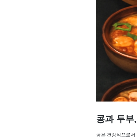
콩과 두부
콩은 건강식으로서 