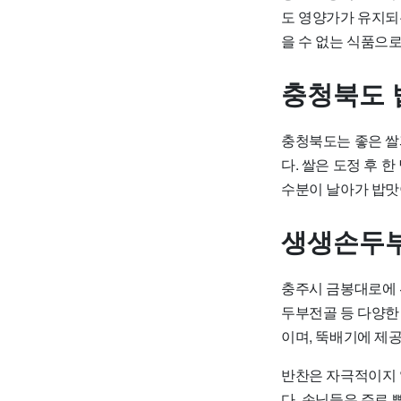
도 영양가가 유지되
을 수 없는 식품으로
충청북도 
충청북도는 좋은 쌀
다. 쌀은 도정 후 
수분이 날아가 밥맛
생생손두부
충주시 금봉대로에 
두부전골 등 다양한
이며, 뚝배기에 제
반찬은 자극적이지 
다. 손님들은 주로