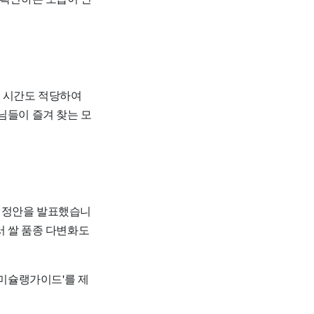
는 시간도 적당하여
님들이 즐겨 찾는 모
 개정안을 발표했습니
서 쌀 품종 다변화도
미슐랭가이드'를 제