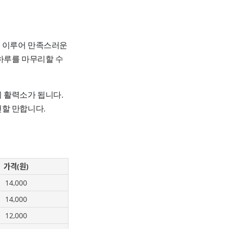
를 이루어 만족스러운
하루를 마무리할 수
 활력소가 됩니다.
천할 만합니다.
가격(원)
14,000
14,000
12,000