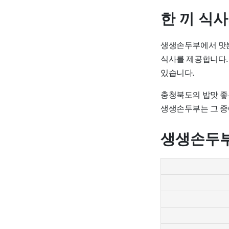
한 끼 식
생생손두부에서 맛본
식사를 제공합니다.
있습니다.
충청북도의 밥맛 좋
생생손두부는 그 중
생생손두부