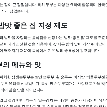
는 점이 큰 장점입니다. 특히 두부는 다양한 요리에 활용되며 한국
 자리 잡았습니다.
밥맛 좋은 집 지정 제도
과 밥맛을 자랑하는 음식점을 선정하는 '밥맛 좋은 집' 제도를 꾸
한 달 이내의 신선한 것을 사용하며, 갓 지은 밥의 맛이 가장 뛰어납
이 떨어지기 때문에 즉석에서 지은 밥의 중요성이 강조됩니다.
의 메뉴와 맛
위치한 생생손두부는 빨간 순두부, 흰 순두부, 비지탕, 해물두부전골
 두부 요리를 선보입니다. 특히 흰 순두부찌개는 간장으로 간을 맞
공되어 깊은 맛을 자아냅니다.
않고 절임 반찬, 깍두기, 열무김치 등 다양한 종류가 제공되어 식
 빨간 순두부를 주문하지만, 흰 순두부를 선택하는 경우도 많아 재차