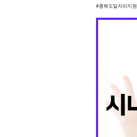
#충북도일자리지