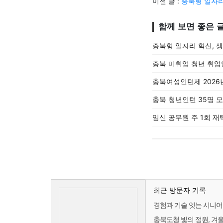
이전 글 :
충북형 일자리
함께 보면 좋은 
충북형 일자리 혁신, 
충북 미취업 청년 취업
충북여성인턴제 2026
충북 청년인턴 35명 모
임신 공무원 주 1회 재
최근 방문자 기록
경험과 기술 잇는 시니어
충북도청 빛의 정원, 겨