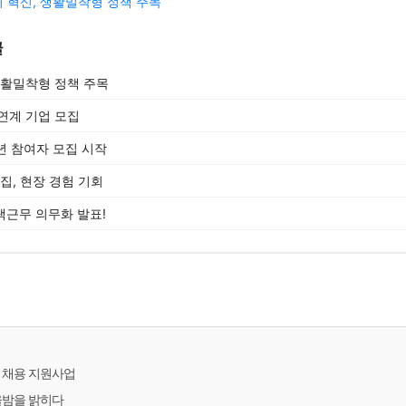
 혁신, 생활밀착형 정책 주목
글
생활밀착형 정책 주목
연계 기업 모집
년 참여자 모집 시작
집, 현장 경험 기회
택근무 의무화 발표!
 채용 지원사업
울밤을 밝히다