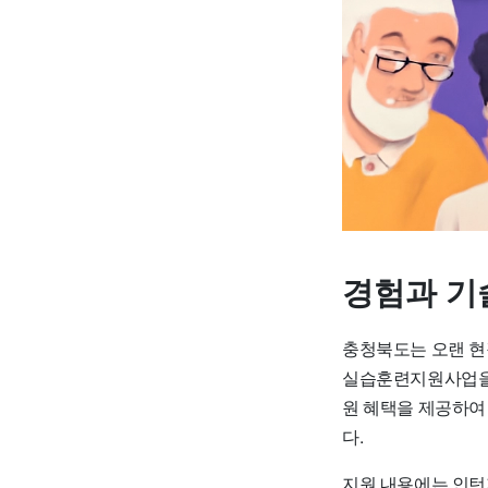
경험과 기
충청북도는 오랜 현
실습훈련지원사업
원 혜택을 제공하여
다.
지원 내용에는 인턴