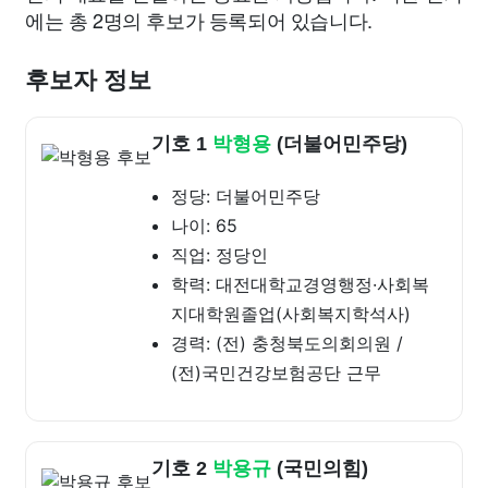
에는 총 2명의 후보가 등록되어 있습니다.
후보자 정보
기호 1
박형용
(더불어민주당)
정당: 더불어민주당
나이: 65
직업: 정당인
학력: 대전대학교경영행정·사회복
지대학원졸업(사회복지학석사)
경력: (전) 충청북도의회의원 /
(전)국민건강보험공단 근무
기호 2
박용규
(국민의힘)