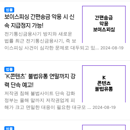
법률
보이스피싱 간편송금 악용 시 신
속 지급정지 가능!
전기통신금융사기 방지와 새로운
법률 최근 전기통신금융사기, 즉 보
이스피싱 사건이 심각한 문제로 대두되고 있…
2024-08-19
법률
‘K콘텐츠’ 불법유통 연말까지 강
력 단속 예고!
저작권 침해 불법사이트 단속 강화
정부는 올해 말까지 저작권업계 피
해가 크고 면밀한 대응이 필요한 대규모 …
2024-08-19
법률