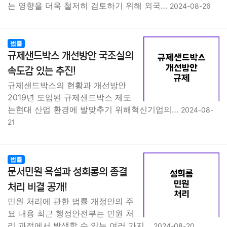
는 영향을 더욱 철저히 검토하기 위해 외국…
2024-08-26
법률
규제샌드박스 개선방안 국조실의
속도감 있는 추진!
규제샌드박스의 현황과 개선방안
2019년 도입된 규제샌드박스 제도
는현대 산업 환경에 발맞추기 위해혁신기업의…
2024-08-
21
법률
문서민원 욕설과 성희롱의 종결
처리 비결 공개!
민원 처리에 관한 법률 개정안의 주
요 내용 최근 행정안전부는 민원 처
리 과정에서 발생할 수 있는 여러 가지…
2024-08-20