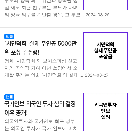
부모의 양육 의무 위반과 상속권 상
실 제도 최근 법무부는 부모가 자녀
의 양육 의무를 위반할 경우, 그 부모…
2024-08-29
법률
‘시민덕희’ 실제 주인공 5000만
원 포상금 수령!
영화 '시민덕희'와 보이스피싱 신고
자의 공익적 기여 이번 쓰임에서 소
개할 주제는 영화 ‘시민덕희’의 실제 …
2024-08-27
법률
국가안보 외국인 투자 심의 결정
이유 공개!
외국인투자와 국가안보 최근 정부
는 외국인 투자가 국가 안보에 미치