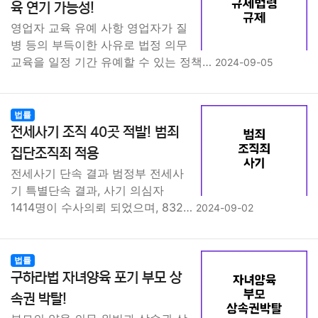
육 연기 가능성!
영업자 교육 유예 사항 영업자가 질
병 등의 부득이한 사유로 법정 의무
교육을 일정 기간 유예할 수 있는 정책…
2024-09-05
법률
전세사기 조직 40곳 적발! 범죄
집단조직죄 적용
전세사기 단속 결과 범정부 전세사
기 특별단속 결과, 사기 의심자
1414명이 수사의뢰 되었으며, 832…
2024-09-02
법률
구하라법 자녀양육 포기 부모 상
속권 박탈!