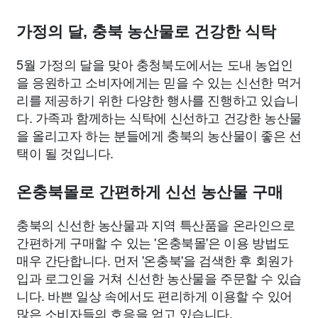
종교
사회
정치
건강
의료
의학
경제
마케팅
가정의 달, 충북 농산물로 건강한 식탁
부동산
외국어
교육
교통
생활
기타
5월 가정의 달을 맞아 충청북도에서는 도내 농업인
을 응원하고 소비자에게는 믿을 수 있는 신선한 먹거
리를 제공하기 위한 다양한 행사를 진행하고 있습니
다. 가족과 함께하는 식탁에 신선하고 건강한 농산물
을 올리고자 하는 분들에게 충북의 농산물이 좋은 선
택이 될 것입니다.
온충북몰로 간편하게 신선 농산물 구매
충북의 신선한 농산물과 지역 특산품을 온라인으로
간편하게 구매할 수 있는 '온충북몰'은 이용 방법도
매우 간단합니다. 먼저 '온충북'을 검색한 후 회원가
입과 로그인을 거쳐 신선한 농산물을 주문할 수 있습
니다. 바쁜 일상 속에서도 편리하게 이용할 수 있어
많은 소비자들의 호응을 얻고 있습니다.