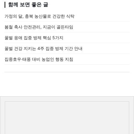
함께 보면 좋은 글
가정의 달, 충북 농산물로 건강한 식탁
봄철 축사 안전관리, 지금이 골든타임
꿀벌 응애 집중 방제 핵심 5가지
꿀벌 건강 지키는 4주 집중 방제 기간 안내
집중호우·태풍 대비 농업인 행동 지침