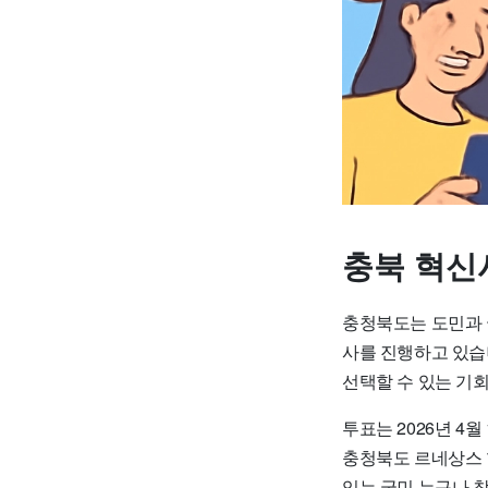
충북 혁신
충청북도는 도민과 
사를 진행하고 있습
선택할 수 있는 기
투표는 2026년 4
충청북도 르네상스 
있는 국민 누구나 