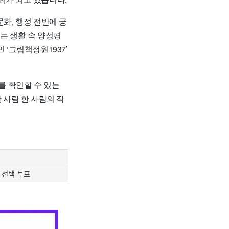
문화, 행정 전반에 긍
는 생활 속 양성평
 ‘그림책정원1937’
를 확인할 수 있는
 사람 한 사람의 작
 선택 투표