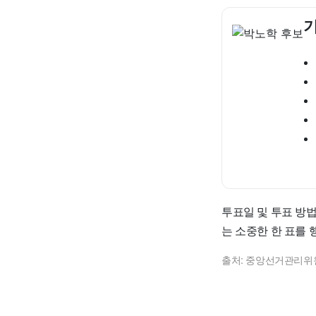
기
투표일 및 투표 방
는 소중한 한 표를
출처: 중앙선거관리위