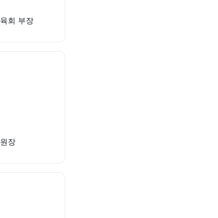
체육회 부장
위원장