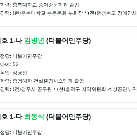
학력: 충북대학교 중어중문학과 졸업
경력: (현)충북대학교 총동문회 부회장 / (전)충청북도 장애인
호 1-나
김병년
(더불어민주당)
정당: 더불어민주당
나이: 52
직업: 정당인
학력: 충청대학 건설환경시스템과 졸업
경력: (전)청주시 공무원 / (현)흥덕구 지역위원회 소상공인부
호 1-다
최동식
(더불어민주당)
정당: 더불어민주당