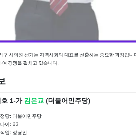
구 시의원 선거는 지역사회의 대표를 선출하는 중요한 과정입니다
하여 경쟁을 펼치고 있습니다.
보
호 1-가
김은교
(더불어민주당)
정당: 더불어민주당
나이: 63
직업: 정당인