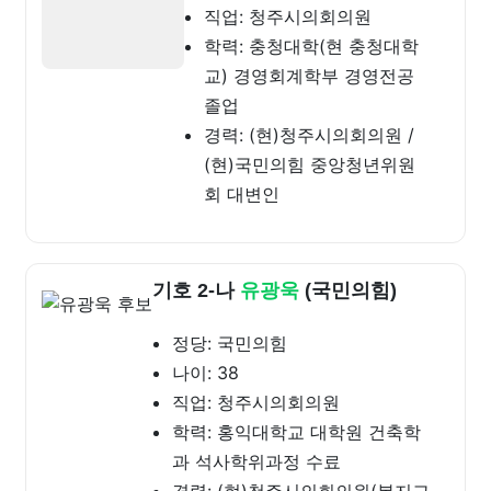
직업: 청주시의회의원
학력: 충청대학(현 충청대학
교) 경영회계학부 경영전공
졸업
경력: (현)청주시의회의원 /
(현)국민의힘 중앙청년위원
회 대변인
기호 2-나
유광욱
(국민의힘)
정당: 국민의힘
나이: 38
직업: 청주시의회의원
학력: 홍익대학교 대학원 건축학
과 석사학위과정 수료