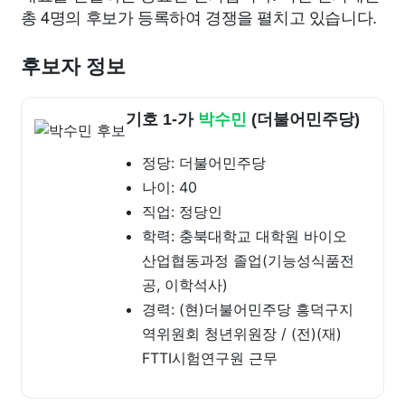
총 4명의 후보가 등록하여 경쟁을 펼치고 있습니다.
후보자 정보
기호 1-가
박수민
(더불어민주당)
정당: 더불어민주당
나이: 40
직업: 정당인
학력: 충북대학교 대학원 바이오
산업협동과정 졸업(기능성식품전
공, 이학석사)
경력: (현)더불어민주당 흥덕구지
역위원회 청년위원장 / (전)(재)
FTTI시험연구원 근무