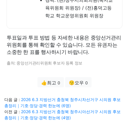
경력: (현)청주시의회의원(복지교
육위원회 위원장) / (전)흥덕고등
학교 학교운영위원회 위원장
투표일과 투표 방법 등 자세한 내용은 중앙선거관리
위원회를 통해 확인할 수 있습니다. 모든 유권자는
소중한 한 표를 행사하시기 바랍니다.
출처: 중앙선거관리위원회 후보자 등록 정보
👍최고
😗오우
0
0
다음 글 :
2026 6.3 지방선거 충청북 청주시차선거구 시의원 후보
총정리｜기호·정당·경력 한눈에 (6명)
이전 글 :
2026 6.3 지방선거 충청북 청주시아선거구 시의원 후보
총정리｜기호·정당·경력 한눈에 (4명)