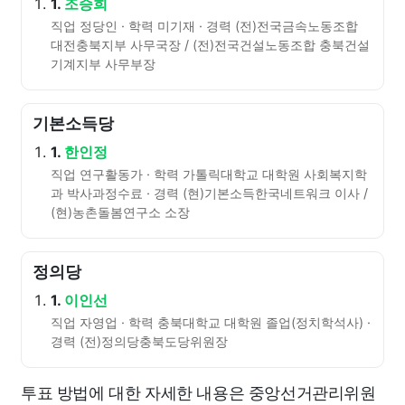
1.
조승희
직업 정당인 · 학력 미기재 · 경력 (전)전국금속노동조합
대전충북지부 사무국장 / (전)전국건설노동조합 충북건설
기계지부 사무부장
기본소득당
1.
한인정
직업 연구활동가 · 학력 가톨릭대학교 대학원 사회복지학
과 박사과정수료 · 경력 (현)기본소득한국네트워크 이사 /
(현)농촌돌봄연구소 소장
정의당
1.
이인선
직업 자영업 · 학력 충북대학교 대학원 졸업(정치학석사) ·
경력 (전)정의당충북도당위원장
투표 방법에 대한 자세한 내용은 중앙선거관리위원