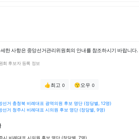
자세한 사항은 중앙선거관리위원회의 안내를 참조하시기 바랍니다.
원회 후보자 등록 정보
👍최고
😗오우
0
0
 지방선거 충청북 비례대표 광역의원 후보 명단 (정당별, 12명)
 지방선거 청주시 비례대표 시의원 후보 명단 (정당별, 9명)
글
충주시 비례대표 시의원 후보 명단 (정당별, 7명)