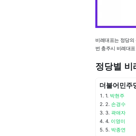
비례대표는 정당의 
번 충주시 비례대표
정당별 비
더불어민주
1.
박현주
2.
손경수
3.
곽애자
4.
이영미
5.
박종연