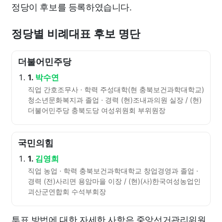
정당이 후보를 등록하였습니다.
정당별 비례대표 후보 명단
더불어민주당
1.
박수연
직업 간호조무사 · 학력 주성대학(현 충북보건과학대학교)
청소년문화복지과 졸업 · 경력 (현)조내과의원 실장 / (현)
더불어민주당 충북도당 여성위원회 부위원장
국민의힘
1.
김영희
직업 농업 · 학력 충북보건과학대학교 창업경영과 졸업 ·
경력 (전)사리면 용암마을 이장 / (현)(사)한국여성농업인
괴산군연합회 수석부회장
투표 방법에 대한 자세한 사항은 중앙선거관리위원