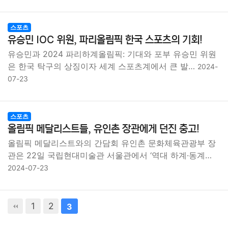
스포츠
유승민 IOC 위원, 파리올림픽 한국 스포츠의 기회!
유승민과 2024 파리하계올림픽: 기대와 포부 유승민 위원
은 한국 탁구의 상징이자 세계 스포츠계에서 큰 발…
2024-
07-23
스포츠
올림픽 메달리스트들, 유인촌 장관에게 던진 충고!
올림픽 메달리스트와의 간담회 유인촌 문화체육관광부 장
관은 22일 국립현대미술관 서울관에서 ‘역대 하계·동계…
2024-07-23
1
2
3