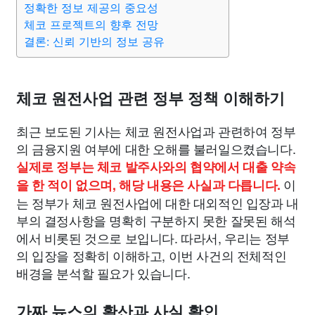
정확한 정보 제공의 중요성
종교
사회
정치
건강
의료
의학
경제
마케팅
체코 프로젝트의 향후 전망
결론: 신뢰 기반의 정보 공유
부동산
외국어
교육
교통
생활
기타
체코 원전사업 관련 정부 정책 이해하기
최근 보도된 기사는 체코 원전사업과 관련하여 정부
의 금융지원 여부에 대한 오해를 불러일으켰습니다.
실제로 정부는 체코 발주사와의 협약에서 대출 약속
이
을 한 적이 없으며, 해당 내용은 사실과 다릅니다.
는 정부가 체코 원전사업에 대한 대외적인 입장과 내
부의 결정사항을 명확히 구분하지 못한 잘못된 해석
에서 비롯된 것으로 보입니다. 따라서, 우리는 정부
의 입장을 정확히 이해하고, 이번 사건의 전체적인
배경을 분석할 필요가 있습니다.
가짜 뉴스의 확산과 사실 확인