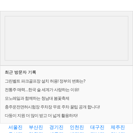
최근 방문자 기록
그린벨트 파크골프장 설치 허용! 정부의 변화는?
전통주 매력…한국 술 세계가 사랑하는 이유!
모노레일과 함께하는 청남대 봄꽃축제
충주운전면허시험장 주차장 무료 주차 꿀팁 공개 합니다!
다둥이 지원 더 많이 받고 더 넓게 활용하자!
서울진
부산진
경기진
인천진
대구진
제주진