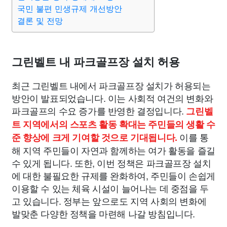
종교
사회
정치
건강
의료
의학
경제
마케팅
국민 불편 민생규제 개선방안
결론 및 전망
부동산
외국어
교육
교통
생활
기타
그린벨트 내 파크골프장 설치 허용
최근 그린벨트 내에서 파크골프장 설치가 허용되는
방안이 발표되었습니다. 이는 사회적 여건의 변화와
파크골프의 수요 증가를 반영한 결정입니다.
그린벨
트 지역에서의 스포츠 활동 확대는 주민들의 생활 수
이를 통
준 향상에 크게 기여할 것으로 기대됩니다.
해 지역 주민들이 자연과 함께하는 여가 활동을 즐길
수 있게 됩니다. 또한, 이번 정책은 파크골프장 설치
에 대한 불필요한 규제를 완화하여, 주민들이 손쉽게
이용할 수 있는 체육 시설이 늘어나는 데 중점을 두
고 있습니다. 정부는 앞으로도 지역 사회의 변화에
발맞춘 다양한 정책을 마련해 나갈 방침입니다.