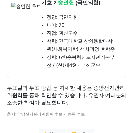
기호 2
송인헌
(국민의힘)
정당: 국민의힘
나이: 70
직업: 괴산군수
학력: 건국대학교 창의융합대학
원(사회복지학) 석사과정 휴학중
경력: (전)충북혁신도시관리본부
장 / (현)제45대 괴산군수
투표일과 투표 방법 등 자세한 내용은 중앙선거관리
위원회를 통해 확인할 수 있습니다. 유권자 여러분의
소중한 참여가 필요합니다.
출처: 중앙선거관리위원회 후보자 등록 정보