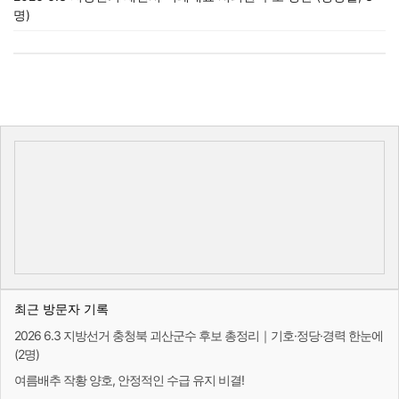
명)
최근 방문자 기록
2026 6.3 지방선거 충청북 괴산군수 후보 총정리｜기호·정당·경력 한눈에
(2명)
여름배추 작황 양호, 안정적인 수급 유지 비결!