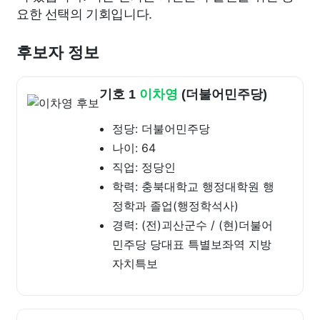
요한 선택의 기회입니다.
후보자 정보
기호 1
이차영
(더불어민주당)
정당: 더불어민주당
나이: 64
직업: 정당인
학력: 충북대학교 행정대학원 행
정학과 졸업(행정학석사)
경력: (전)괴산군수 / (현)더불어
민주당 당대표 특별보좌역 지방
자치특보