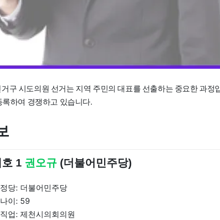
거구 시도의원 선거는 지역 주민의 대표를 선출하는 중요한 과정입
 등록하여 경쟁하고 있습니다.
보
호 1
권오규
(더불어민주당)
정당: 더불어민주당
나이: 59
직업: 제천시의회의원