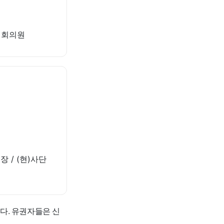
의회의원
 / (현)사단
다. 유권자들은 신