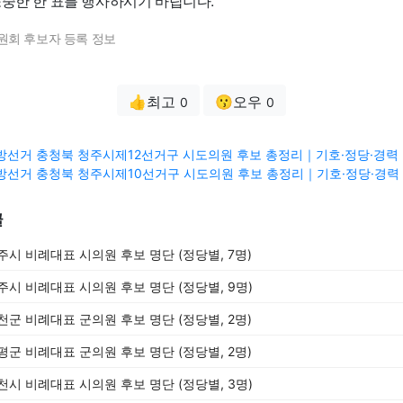
소중한 한 표를 행사하시기 바랍니다.
원회 후보자 등록 정보
👍최고
😗오우
0
0
3 지방선거 충청북 청주시제12선거구 시도의원 후보 총정리｜기호·정당·경력 
3 지방선거 충청북 청주시제10선거구 시도의원 후보 총정리｜기호·정당·경력 
글
충주시 비례대표 시의원 후보 명단 (정당별, 7명)
청주시 비례대표 시의원 후보 명단 (정당별, 9명)
진천군 비례대표 군의원 후보 명단 (정당별, 2명)
증평군 비례대표 군의원 후보 명단 (정당별, 2명)
제천시 비례대표 시의원 후보 명단 (정당별, 3명)