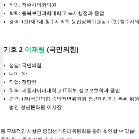
직업: 청주시의회의원
학력: 충북보건과학대학교 복지행정과 졸업
경력: (전)제3대 청주시의회 농업정책위원장 / (현)청주시
기호 2
이재림
(국민의힘)
정당: 국민의힘
나이: 37
직업: 정당인
학력: 세종사이버대학교 IT학부 정보보호학과 졸업
경력: (전)국민의힘 중앙청년위원회 청년미래혁신특위 위원장
법인 청년문화원 이사장
 등 구체적인 사항은 중앙선거관리위원회를 통해 확인할 수 있습니