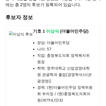
에는 총 2명의 후보가 등록되어 있습니다.
후보자 정보
기호 1
이상식
(더불어민주당)
정당: 더불어민주당
나이: 57
직업: 충청북도의회 정책복지위
원장
학력: 청주대학교 산업경영대학
원 관광학과 졸업[경영학석사(관
광경영)]
경력: (현)더불어민주당 정책위원
회 부의장 / (현)충청북도의회의
원(제11대,12대)