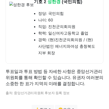
기호 2
성한경
(국민의힘)
정당: 국민의힘
나이: 60
직업: 진천군의회의원
학력: 일신여자고등학교 졸업
경력: (현)진천군의회의원 / (현)
사단법인 에너지와여성 충청북도
지부 회장
투표일과 투표 방법 등 자세한 사항은 중앙선거관리
위원회를 통해 확인할 수 있습니다. 유권자 여러분의
소중한 한 표가 지역의 미래를 결정합니다.
출처: 중앙선거관리위원회 후보자 등록 정보