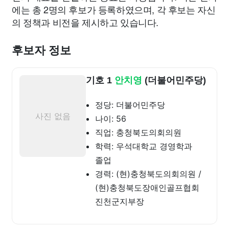
에는 총 2명의 후보가 등록하였으며, 각 후보는 자신
의 정책과 비전을 제시하고 있습니다.
후보자 정보
기호 1
안치영
(더불어민주당)
정당: 더불어민주당
사진 없음
나이: 56
직업: 충청북도의회의원
학력: 우석대학교 경영학과
졸업
경력: (현)충청북도의회의원 /
(현)충청북도장애인골프협회
진천군지부장