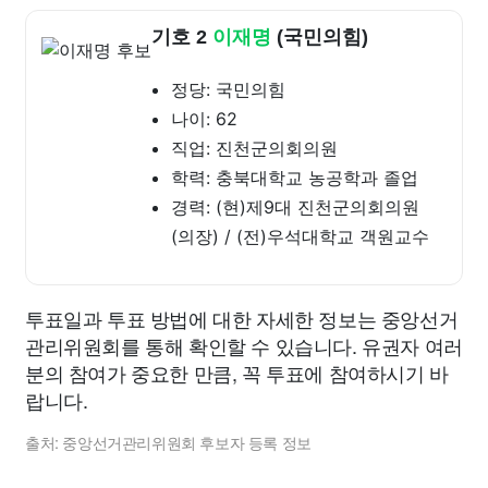
기호 2
이재명
(국민의힘)
정당: 국민의힘
나이: 62
직업: 진천군의회의원
학력: 충북대학교 농공학과 졸업
경력: (현)제9대 진천군의회의원
(의장) / (전)우석대학교 객원교수
투표일과 투표 방법에 대한 자세한 정보는 중앙선거
관리위원회를 통해 확인할 수 있습니다. 유권자 여러
분의 참여가 중요한 만큼, 꼭 투표에 참여하시기 바
랍니다.
출처: 중앙선거관리위원회 후보자 등록 정보