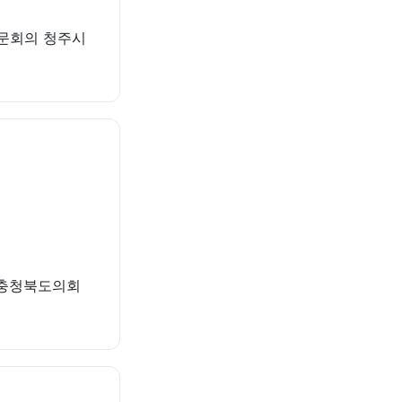
자문회의 청주시
대 충청북도의회