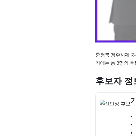
충청북 청주시제13
거에는 총 3명의 
후보자 정
기