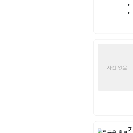
사진 없음
기