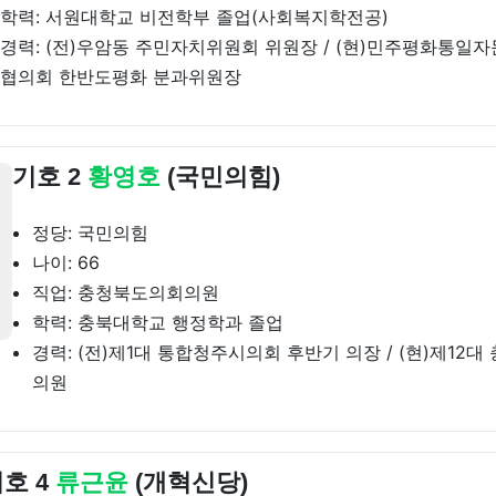
학력: 서원대학교 비전학부 졸업(사회복지학전공)
경력: (전)우암동 주민자치위원회 위원장 / (현)민주평화통일
협의회 한반도평화 분과위원장
기호 2
황영호
(국민의힘)
정당: 국민의힘
나이: 66
직업: 충청북도의회의원
학력: 충북대학교 행정학과 졸업
경력: (전)제1대 통합청주시의회 후반기 의장 / (현)제12
의원
호 4
류근윤
(개혁신당)