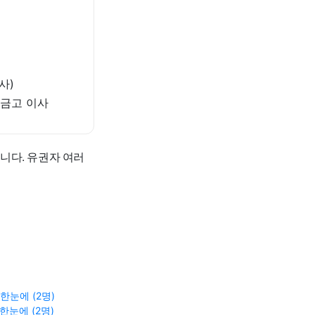
사)
을금고 이사
니다. 유권자 여러
한눈에 (2명)
한눈에 (2명)