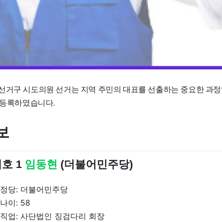
선거구 시도의원 선거는 지역 주민의 대표를 선출하는 중요한 과정
가 등록하였습니다.
보
호 1
임동현
(더불어민주당)
정당: 더불어민주당
나이: 58
직업: 사단법인 징검다리 회장