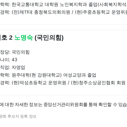
학력: 한국교통대학교 대학원 노인복지학과 졸업(사회복지학석
경력: (전)제11대 충청북도의회의원 / (현)주중초등학교 운영
호 2
노명숙
(국민의힘)
정당: 국민의힘
나이: 43
직업: 자영업
학력: 원주대학(현 강원대학교) 여성교양과 졸업
경력: (현)덕성초등학교 운영위원 / (현)청주소상공인협회 회원
에 대한 자세한 정보는 중앙선거관리위원회를 통해 확인할 수 있습
원회 후보자 등록 정보