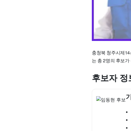
충청북 청주시제14
는 총 2명의 후보
후보자 정
기