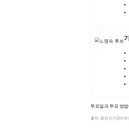
기
투표일과 투표 방법
출처: 중앙선거관리위