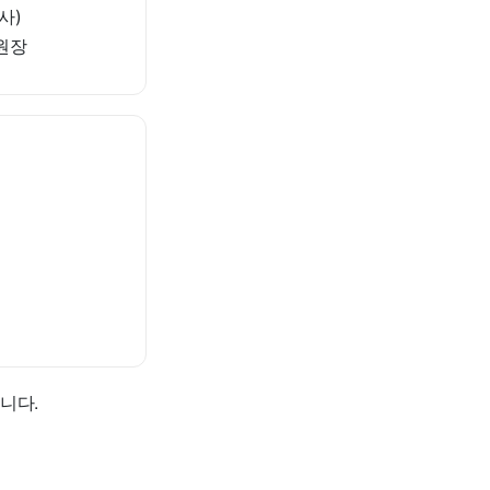
사)
위원장
니다.