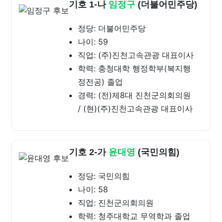
기호 1-나
임정구
(더불어민주당)
정당: 더불어민주당
나이: 59
직업: (주)진천고속관광 대표이사
학력: 충청대학 행정학부(복지행
정전공) 졸업
경력: (전)제8대 진천군의회의원
/ (현)(주)진천고속관광 대표이사
기호 2-가
윤대영
(국민의힘)
정당: 국민의힘
나이: 58
직업: 진천군의회의원
학력: 청주대학교 무역학과 졸업