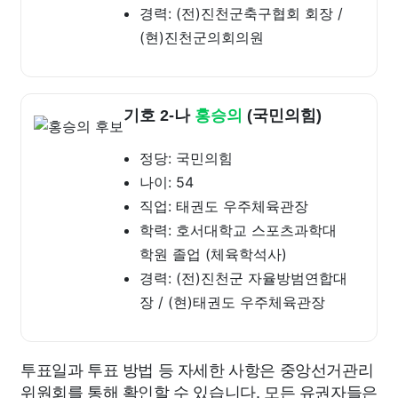
경력: (전)진천군축구협회 회장 /
(현)진천군의회의원
기호 2-나
홍승의
(국민의힘)
정당: 국민의힘
나이: 54
직업: 태권도 우주체육관장
학력: 호서대학교 스포츠과학대
학원 졸업 (체육학석사)
경력: (전)진천군 자율방범연합대
장 / (현)태권도 우주체육관장
투표일과 투표 방법 등 자세한 사항은 중앙선거관리
위원회를 통해 확인할 수 있습니다. 모든 유권자들은