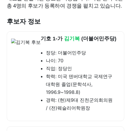
총 4명의 후보가 등록하여 경쟁을 펼치고 있습니다.
후보자 정보
기호 1-가
김기복
(더불어민주당)
정당: 더불어민주당
나이: 70
직업: 정당인
학력: 미국 덴버대학교 국제연구
대학원 졸업(문학석사,
1996.9~1998.8)
경력: (현)제9대 진천군의회의원
/ (전)웨슬리어학원장