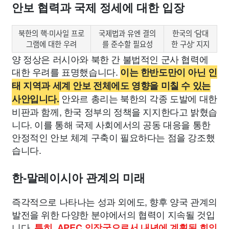
안보 협력과 국제 정세에 대한 입장
북한의 핵·미사일 프로
국제법과 유엔 결의
한국의 ‘담대
그램에 대한 우려
를 준수할 필요성
한 구상’ 지지
양 정상은 러시아와 북한 간 불법적인 군사 협력에
대한 우려를 표명했습니다.
이는 한반도만이 아닌 인
태 지역과 세계 안보 전체에도 영향을 미칠 수 있는
안와르 총리는 북한의 각종 도발에 대한
사안입니다.
비판과 함께, 한국 정부의 정책을 지지한다고 밝혔습
니다. 이를 통해 국제 사회에서의 공동 대응을 통한
안정적인 안보 체계 구축이 필요하다는 점을 강조했
습니다.
한-말레이시아 관계의 미래
즉각적으로 나타나는 성과 외에도, 향후 양국 관계의
발전을 위한 다양한 분야에서의 협력이 지속될 것입
니다.
특히, APEC 의장국으로서 내년에 계획된 회의