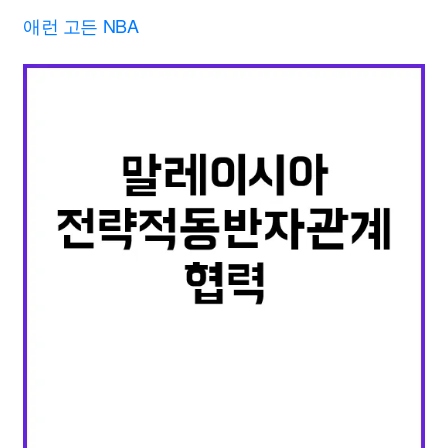
애런 고든 NBA