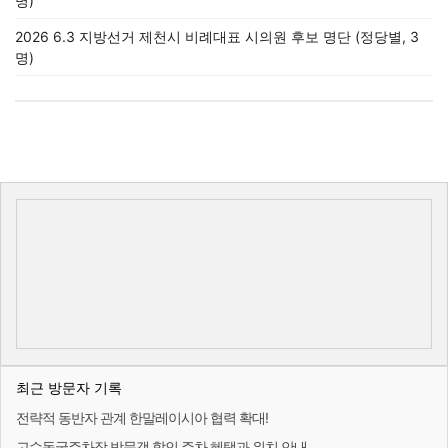
명)
2026 6.3 지방선거 제천시 비례대표 시의원 후보 명단 (정당별, 3
명)
최근 방문자 기록
전략적 동반자 관계 한말레이시아 협력 확대!
고수동굴주차장 방문객 할인 주차 혜택과 위치 안내