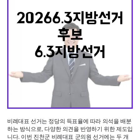
종교
사회
정치
건강
의료
의학
경제
마케팅
부동산
외국어
교육
교통
생활
기타
비례대표 선거는 정당의 득표율에 따라 의석을 배분
하는 방식으로, 다양한 의견을 반영하기 위한 제도입
니다. 이번 진천군 비례대표 군의원 선거에는 두 개