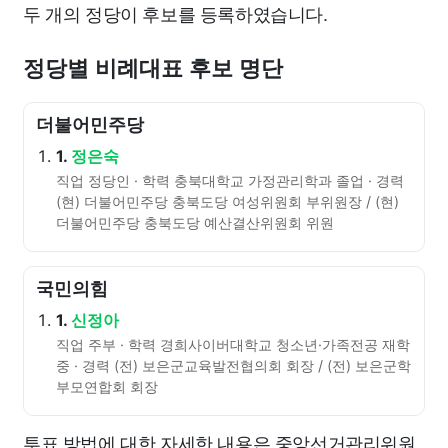
두 개의 정당이 후보를 등록하였습니다.
정당별 비례대표 후보 명단
더불어민주당
1.
정은숙
직업 정당인 · 학력 충북대학교 가정관리학과 졸업 · 경력
(현) 더불어민주당 충북도당 여성위원회 부위원장 / (현)
더불어민주당 충북도당 예산결산위원회 위원
국민의힘
1.
신정아
직업 주부 · 학력 경희사이버대학교 청소년·가족전공 재학
중 · 경력 (전) 보은군교육발전협의회 회장 / (전) 보은군학
부모연합회 회장
투표 방법에 대한 자세한 내용은 중앙선거관리위원