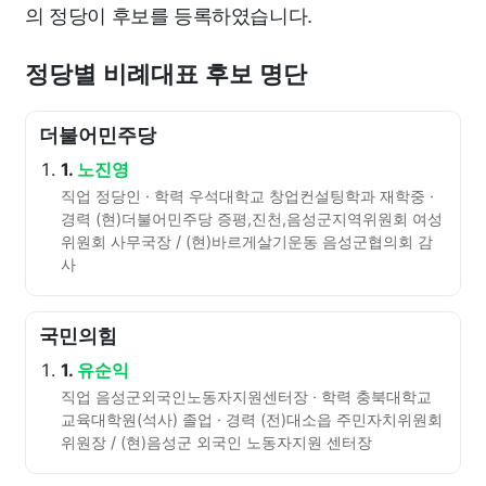
의 정당이 후보를 등록하였습니다.
정당별 비례대표 후보 명단
더불어민주당
1.
노진영
직업 정당인 · 학력 우석대학교 창업컨설팅학과 재학중 ·
경력 (현)더불어민주당 증평,진천,음성군지역위원회 여성
위원회 사무국장 / (현)바르게살기운동 음성군협의회 감
사
국민의힘
1.
유순익
직업 음성군외국인노동자지원센터장 · 학력 충북대학교
교육대학원(석사) 졸업 · 경력 (전)대소읍 주민자치위원회
위원장 / (현)음성군 외국인 노동자지원 센터장